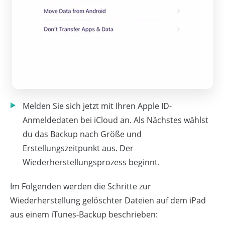
Melden Sie sich jetzt mit Ihren Apple ID-
Anmeldedaten bei iCloud an. Als Nächstes wählst
du das Backup nach Größe und
Erstellungszeitpunkt aus. Der
Wiederherstellungsprozess beginnt.
Im Folgenden werden die Schritte zur
Wiederherstellung gelöschter Dateien auf dem iPad
aus einem iTunes-Backup beschrieben: