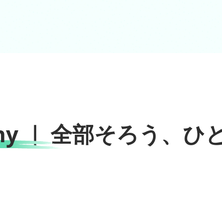
hy
｜ 全部そろう、ひ