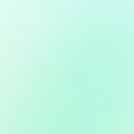
VoxDo - Text zu Sprache Generator
Text in Sprache mit über 3000 KI-Stimmen in über
100 Sprachen konvertieren
Mehr erfahren