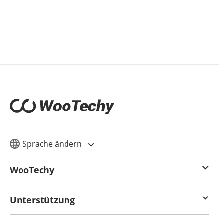
[Kostenlos] Beste Echtzeit Voice Over
Software 2025
Weitere Video-Tutorials
Sprache ändern
WooTechy
Unterstützung