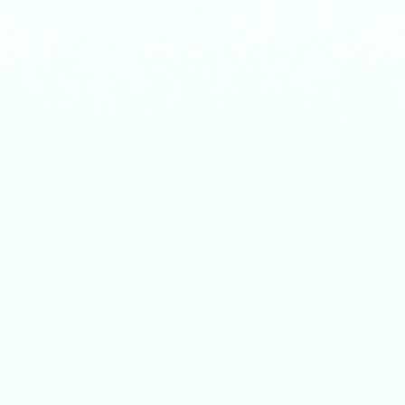
iDelock
Kostenlos Testen