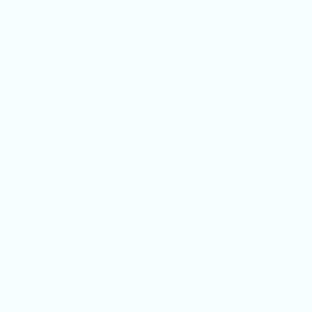
WhatsMover
Kostenlos Testen