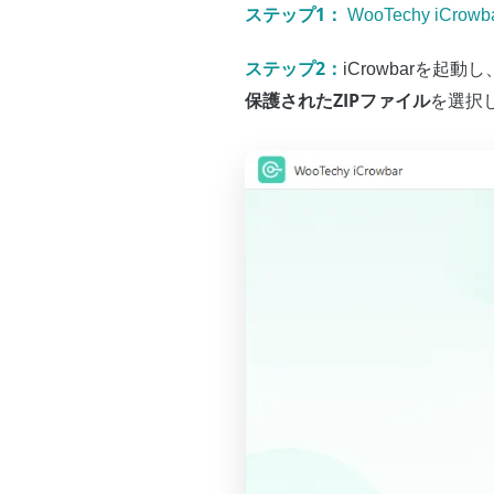
ステップ1：
WooTechy iCrowb
ステップ2：
iCrowbarを起
保護されたZIPファイル
を選択