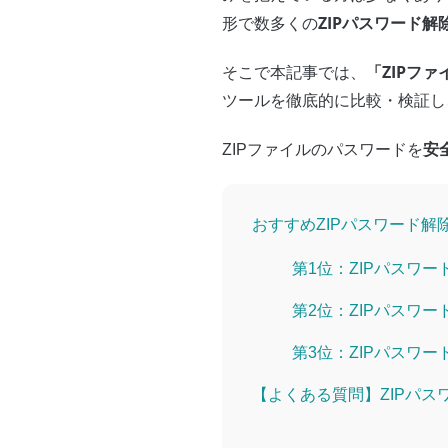
ZIPパスワード解
形で数多くの
「ZIPファ
そこで本記事では、
ツールを徹底的に比較・検証し
安
ZIPファイルのパスワードを
おすすめZIPパスワード解
第1位：ZIPパスワード解除
第2位：ZIPパスワー
第3位：ZIPパスワー
【よくある質問】ZIPパス