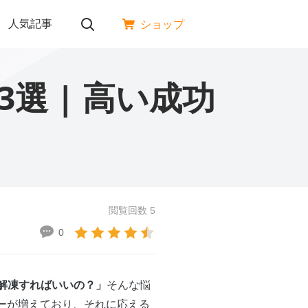
人気記事
ショップ
選 | 高い成功
閲覧回数 5
0
て解凍すればいいの？」
そんな悩
ザーが増えており、それに応える