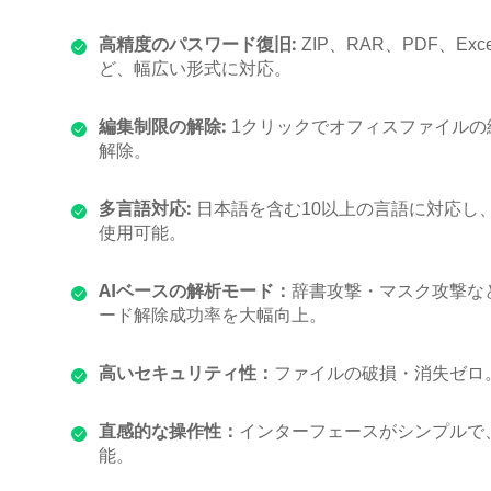
高精度のパスワード復旧:
ZIP、RAR、PDF、Excel
ど、幅広い形式に対応。
編集制限の解除:
1クリックでオフィスファイルの
解除。
多言語対応:
日本語を含む10以上の言語に対応し
使用可能。
AIベースの解析モード：
辞書攻撃・マスク攻撃など
ード解除成功率を大幅向上。
高いセキュリティ性：
ファイルの破損・消失ゼロ
直感的な操作性：
インターフェースがシンプルで
能。