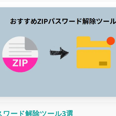
スワード解除ツール3選