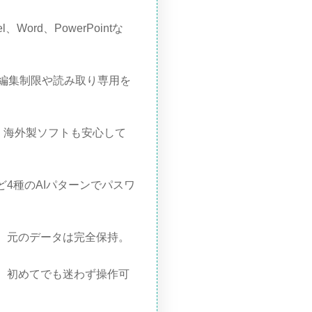
、Word、PowerPointな
編集制限や読み取り専用を
、海外製ソフトも安心して
4種のAIパターンでパスワ
。元のデータは完全保持。
、初めてでも迷わず操作可