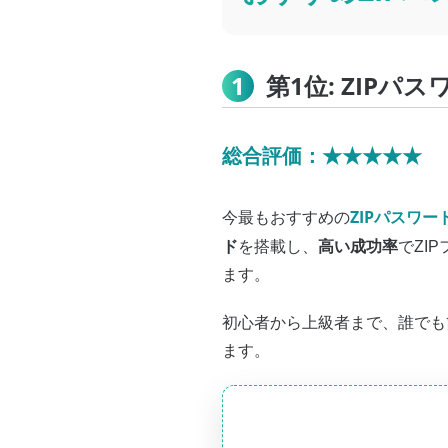
1
第1位: ZIPパスワ
総合評価：★★★★★
ZIPパスワ
今最もおすすめの
ド
高い成功率
を搭載し、
でZI
ます。
初心者から上級者まで、誰でも
ます。