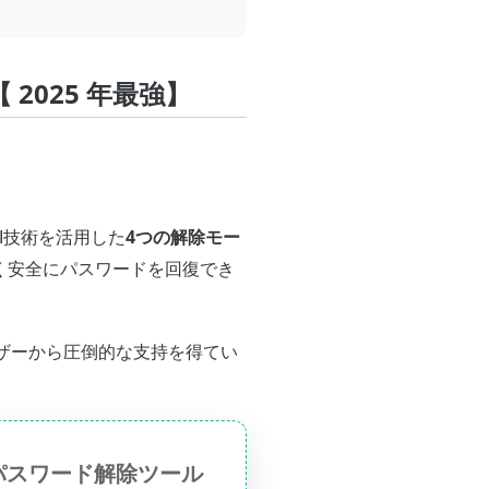
【 2025 年最強】
4つの解除モー
I技術を活用した
く安全にパスワードを回復でき
ーザーから圧倒的な支持を得てい
Pパスワード解除ツール