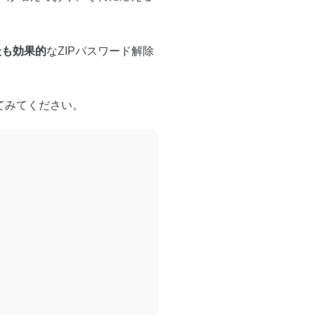
最も効果的
なZIPパスワード解除
てみてください。