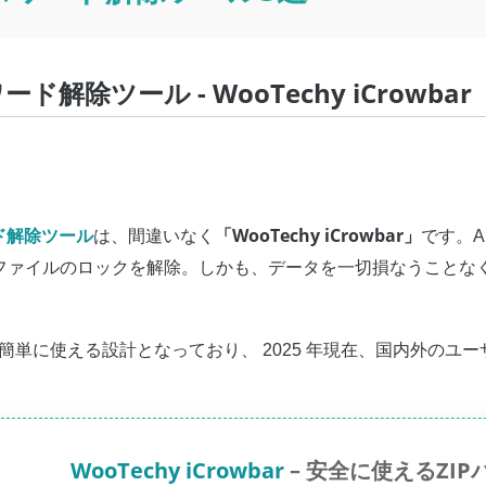
ード解除ツール - WooTechy iCrowbar
ード解除ツール
「WooTechy iCrowbar」
は、間違いなく
です。A
Pファイルのロックを解除。しかも、データを一切損なうことな
簡単に使える設計となっており、 2025 年現在、国内外のユ
WooTechy iCrowbar
– 安全に使えるZI