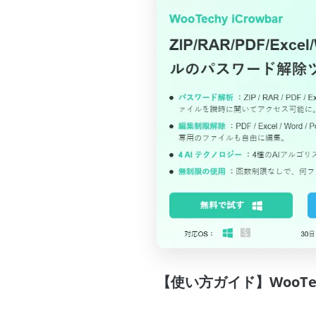
【使い方ガイド】WooTec