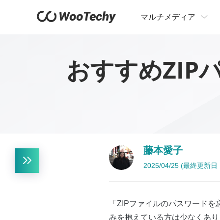
マルチメディア
おすすめZIP
藤本愛子
2025/04/25 (最終更新日：
「ZIPファイルのパスワードを忘
みを抱えている方は少なくあり