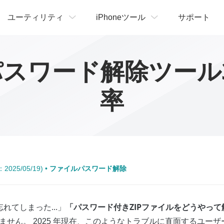
ユーティリティ
iPhoneツール
サポート
パスワード解除ツール3
率
2025/05/19) •
ファイルパスワード解除
「パスワード付きZIPファイルをどうやっ
れてしまった...」
ません。 2025 年現在、このようなトラブルに直面するユー