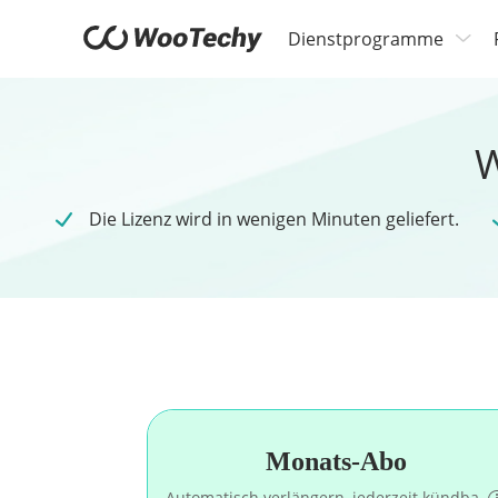
Dienstprogramme
W
Die Lizenz wird in wenigen Minuten geliefert.
Monats-Abo
Automatisch verlängern, jederzeit kündba.