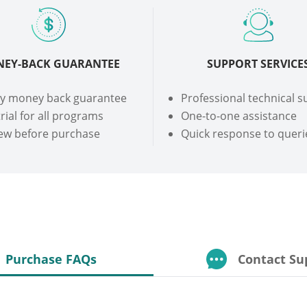
EY-BACK GUARANTEE
SUPPORT SERVICE
ay money back guarantee
Professional technical 
trial for all programs
One-to-one assistance
ew before purchase
Quick response to queri
Purchase FAQs
Contact Su