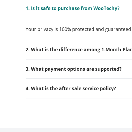
1. Is it safe to purchase from WooTechy?
Your privacy is 100% protected and guarantee
2. What is the difference among 1-Month Plan
3. What payment options are supported?
4. What is the after-sale service policy?