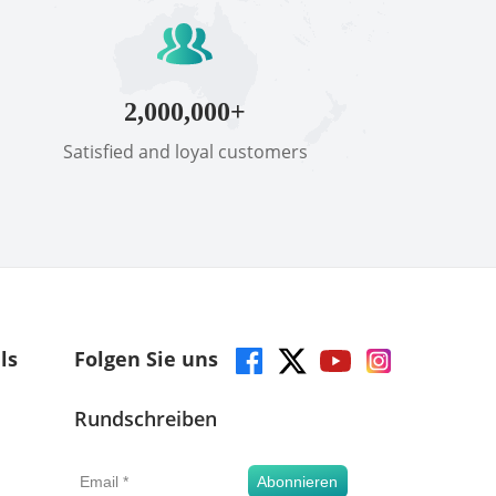
2,000,000+
Satisfied and loyal customers
ls
Folgen Sie uns
Rundschreiben