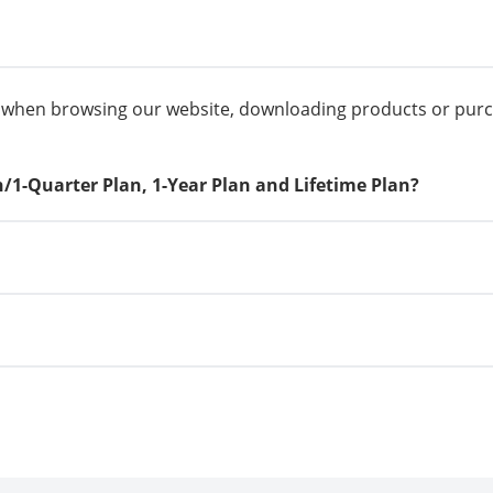
d when browsing our website, downloading products or pur
/1-Quarter Plan, 1-Year Plan and Lifetime Plan?