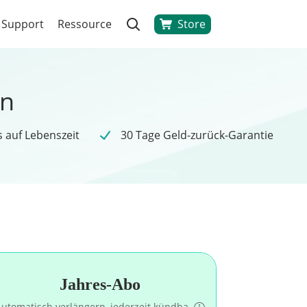
Store
Support
Ressource
en
 auf Lebenszeit
30 Tage Geld-zurück-Garantie
Jahres-Abo
utomatisch verlängern, jederzeit kündba.