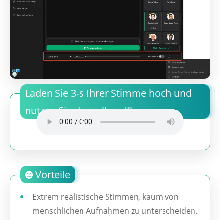
Laden Sie 3-s Ihrer Stimme hoch und
nutzen Sie denselben Klon.
Vorteile
Extrem realistische Stimmen, kaum von
menschlichen Aufnahmen zu unterscheiden.