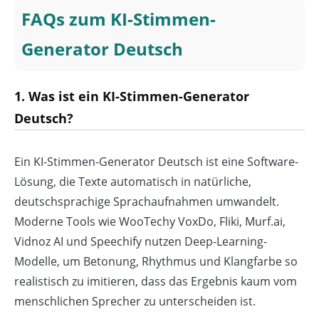
FAQs zum KI-Stimmen-
Generator Deutsch
1. Was ist ein KI-Stimmen-Generator
Deutsch?
Ein KI-Stimmen-Generator Deutsch ist eine Software-
Lösung, die Texte automatisch in natürliche,
deutschsprachige Sprachaufnahmen umwandelt.
Moderne Tools wie WooTechy VoxDo, Fliki, Murf.ai,
Vidnoz AI und Speechify nutzen Deep-Learning-
Modelle, um Betonung, Rhythmus und Klangfarbe so
realistisch zu imitieren, dass das Ergebnis kaum vom
menschlichen Sprecher zu unterscheiden ist.