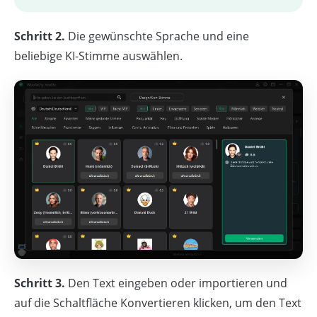
Schritt 2.
Die gewünschte Sprache und eine
beliebige KI-Stimme auswählen.
Schritt 3.
Den Text eingeben oder importieren und
auf die Schaltfläche Konvertieren klicken, um den Text