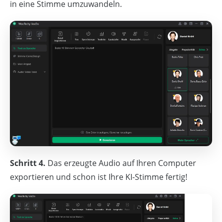
in eine Stimme umzuwandeln.
Schritt 4.
Das erzeugte Audio auf Ihren Computer
exportieren und schon ist Ihre KI-Stimme fertig!