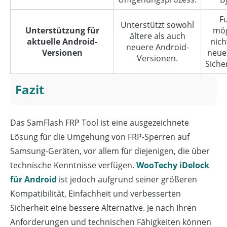
F
Unterstützt sowohl
Unterstützung für
mög
ältere als auch
aktuelle Android-
nich
neuere Android-
Versionen
neue
Versionen.
Siche
Fazit
Das SamFlash FRP Tool ist eine ausgezeichnete
Lösung für die Umgehung von FRP-Sperren auf
Samsung-Geräten, vor allem für diejenigen, die über
technische Kenntnisse verfügen.
WooTechy iDelock
für Android
ist jedoch aufgrund seiner größeren
Kompatibilität, Einfachheit und verbesserten
Sicherheit eine bessere Alternative. Je nach Ihren
Anforderungen und technischen Fähigkeiten können