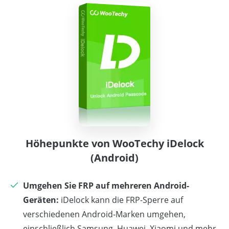
Höhepunkte von WooTechy iDelock
(Android)
Umgehen Sie FRP auf mehreren Android-
Geräten:
iDelock kann die FRP-Sperre auf
verschiedenen Android-Marken umgehen,
einschließlich Samsung, Huawei, Xiaomi und mehr.