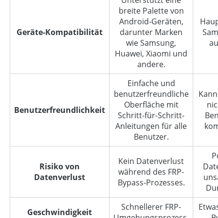
Unterstützt eine
breite Palette von
Android-Geräten,
Haup
Geräte-Kompatibilität
darunter Marken
Sam
wie Samsung,
au
Huawei, Xiaomi und
andere.
Einfache und
benutzerfreundliche
Kann 
Oberfläche mit
nic
Benutzerfreundlichkeit
Schritt-für-Schritt-
Ben
Anleitungen für alle
kom
Benutzer.
P
Kein Datenverlust
Risiko von
Date
während des FRP-
Datenverlust
uns
Bypass-Prozesses.
Du
Schnellerer FRP-
Etwas
Geschwindigkeit
Umgehungsprozess.
B