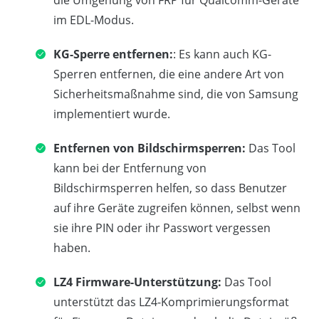
die Umgehung von FRP für Qualcomm-Geräte
im EDL-Modus.
KG-Sperre entfernen:
: Es kann auch KG-
Sperren entfernen, die eine andere Art von
Sicherheitsmaßnahme sind, die von Samsung
implementiert wurde.
Entfernen von Bildschirmsperren:
Das Tool
kann bei der Entfernung von
Bildschirmsperren helfen, so dass Benutzer
auf ihre Geräte zugreifen können, selbst wenn
sie ihre PIN oder ihr Passwort vergessen
haben.
LZ4 Firmware-Unterstützung:
Das Tool
unterstützt das LZ4-Komprimierungsformat