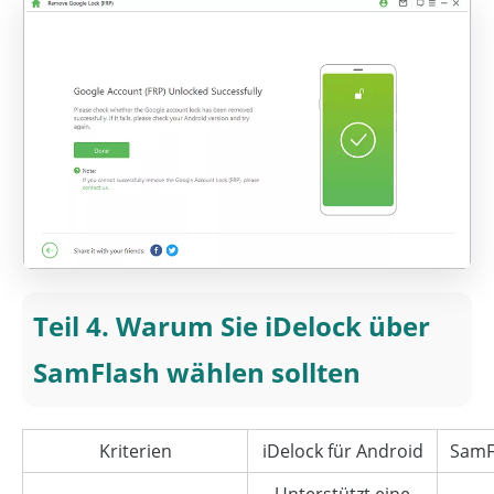
Teil 4. Warum Sie iDelock über
SamFlash wählen sollten
Kriterien
iDelock für Android
SamF