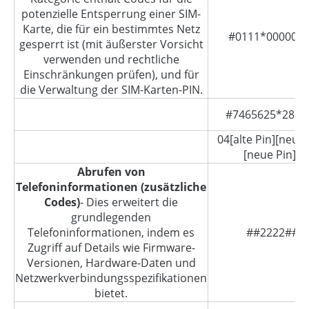
potenzielle Entsperrung einer SIM-
Karte, die für ein bestimmtes Netz
#0111*000000
gesperrt ist (mit äußerster Vorsicht
verwenden und rechtliche
Einschränkungen prüfen), und für
die Verwaltung der SIM-Karten-PIN.
#7465625*2874
04[alte Pin][neue 
[neue Pin]*
Abrufen von
Telefoninformationen (zusätzliche
Codes)
- Dies erweitert die
grundlegenden
Telefoninformationen, indem es
##2222##
Zugriff auf Details wie Firmware-
Versionen, Hardware-Daten und
Netzwerkverbindungsspezifikationen
bietet.