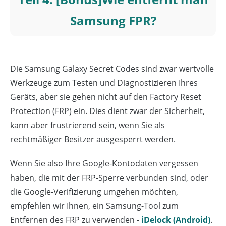
Samsung FPR?
Die Samsung Galaxy Secret Codes sind zwar wertvolle
Werkzeuge zum Testen und Diagnostizieren Ihres
Geräts, aber sie gehen nicht auf den Factory Reset
Protection (FRP) ein. Dies dient zwar der Sicherheit,
kann aber frustrierend sein, wenn Sie als
rechtmäßiger Besitzer ausgesperrt werden.
Wenn Sie also Ihre Google-Kontodaten vergessen
haben, die mit der FRP-Sperre verbunden sind, oder
die Google-Verifizierung umgehen möchten,
empfehlen wir Ihnen, ein Samsung-Tool zum
Entfernen des FRP zu verwenden -
iDelock (Android)
.