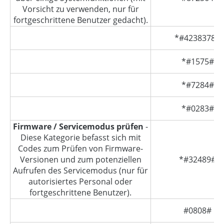
Vorsicht zu verwenden, nur für
fortgeschrittene Benutzer gedacht).
*#4238378#
*#1575#
*#7284#
*#0283#
Firmware / Servicemodus prüfen
-
Diese Kategorie befasst sich mit
Codes zum Prüfen von Firmware-
Versionen und zum potenziellen
*#32489#
Aufrufen des Servicemodus (nur für
autorisiertes Personal oder
fortgeschrittene Benutzer).
#0808#