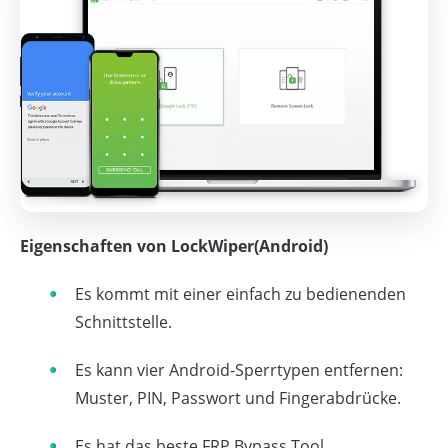
Eigenschaften von LockWiper(Android)
Es kommt mit einer einfach zu bedienenden
Schnittstelle.
Es kann vier Android-Sperrtypen entfernen:
Muster, PIN, Passwort und Fingerabdrücke.
Es hat das beste FRP Bypass Tool.