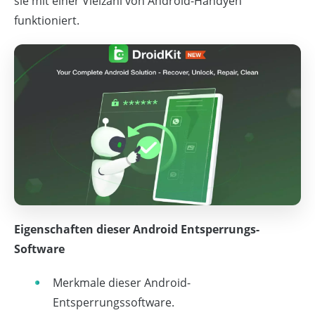
sie mit einer Vielzahl von Android-Handyen
funktioniert.
Eigenschaften dieser Android Entsperrungs-
Software
Merkmale dieser Android-
Entsperrungssoftware.