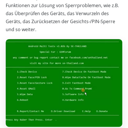
Funktionen zur Lösung von Sperrproblemen, wie z.B.
das Überprüfen des Geräts, das Verwurzeln des
Geräts, das Zurücksetzen der Gesichts-/PIN-Sperre
und so weiter.