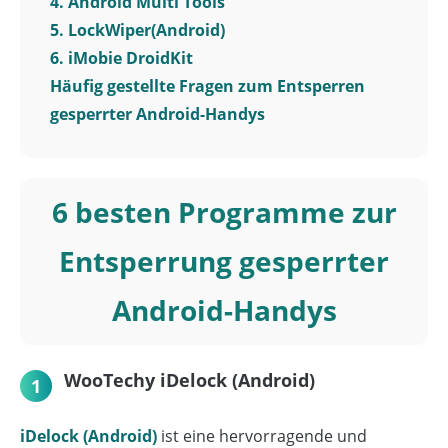
4. Android Multi Tools
5. LockWiper(Android)
6. iMobie DroidKit
Häufig gestellte Fragen zum Entsperren
gesperrter Android-Handys
6 besten Programme zur
Entsperrung gesperrter
Android-Handys
WooTechy iDelock (Android)
1
iDelock (Android)
ist eine hervorragende und