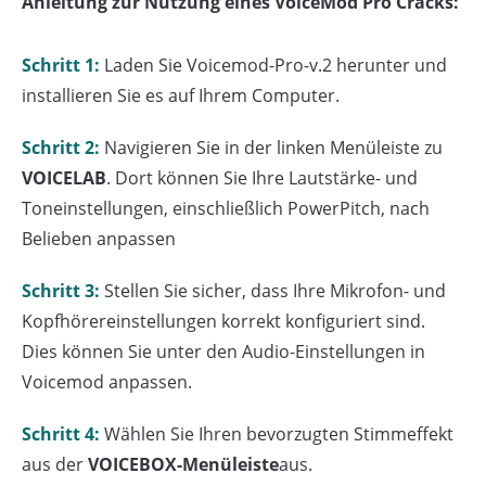
Anleitung zur Nutzung eines VoiceMod Pro Cracks:
Schritt 1:
Laden Sie Voicemod-Pro-v.2 herunter und
installieren Sie es auf Ihrem Computer.
Schritt 2:
Navigieren Sie in der linken Menüleiste zu
VOICELAB
. Dort können Sie Ihre Lautstärke- und
Toneinstellungen, einschließlich PowerPitch, nach
Belieben anpassen
Schritt 3:
Stellen Sie sicher, dass Ihre Mikrofon- und
Kopfhörereinstellungen korrekt konfiguriert sind.
Dies können Sie unter den Audio-Einstellungen in
Voicemod anpassen.
Schritt 4:
Wählen Sie Ihren bevorzugten Stimmeffekt
aus der
VOICEBOX-Menüleiste
aus.