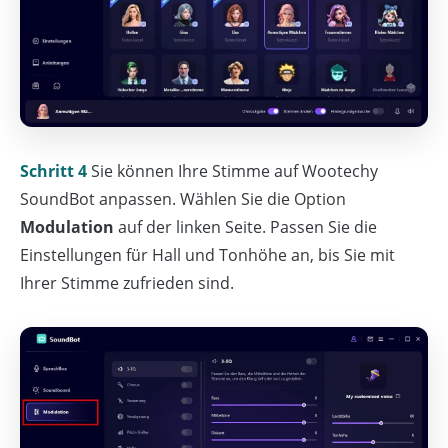
Schritt 4
Sie können Ihre Stimme auf Wootechy
SoundBot anpassen. Wählen Sie die Option
Modulation
auf der linken Seite. Passen Sie die
Einstellungen für Hall und Tonhöhe an, bis Sie mit
Ihrer Stimme zufrieden sind.