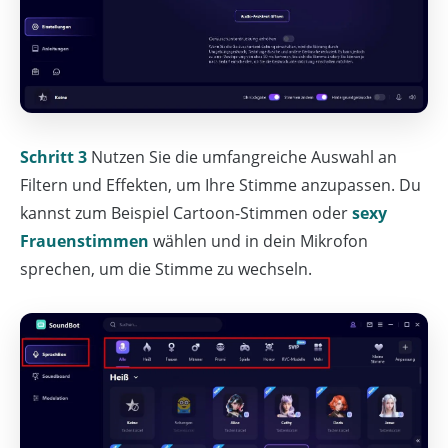
Schritt 3
Nutzen Sie die umfangreiche Auswahl an
Filtern und Effekten, um Ihre Stimme anzupassen. Du
kannst zum Beispiel Cartoon-Stimmen oder
sexy
Frauenstimmen
wählen und in dein Mikrofon
sprechen, um die Stimme zu wechseln.