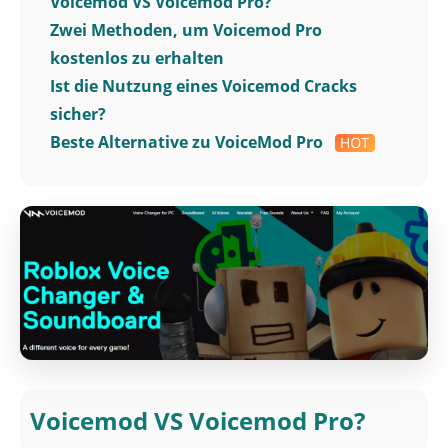
Voicemod VS Voicemod Pro?
Zwei Methoden, um Voicemod Pro
kostenlos zu erhalten
Ist die Nutzung eines Voicemod Cracks
sicher?
Beste Alternative zu VoiceMod Pro
Voicemod VS Voicemod Pro?