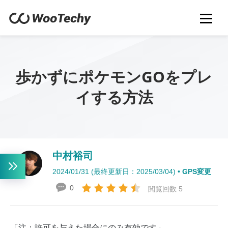
歩かずにポケモンGOをプレ
イする方法
中村裕司
2024/01/31 (最終更新日：2025/03/04) •
GPS変更
0
閲覧回数 5
「注：許可を与えた場合にのみ有効です」