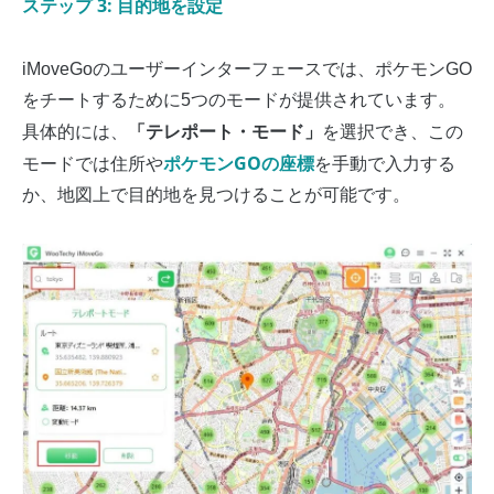
ステップ 3: 目的地を設定
iMoveGoのユーザーインターフェースでは、ポケモンGO
をチートするために5つのモードが提供されています。
「テレポート・モード」
具体的には、
を選択でき、この
ポケモンGOの座標
モードでは住所や
を手動で入力する
か、地図上で目的地を見つけることが可能です。