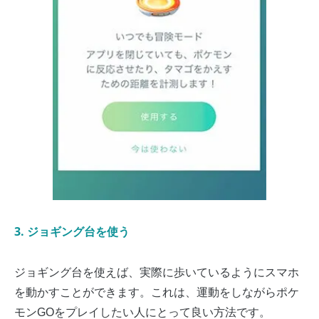
3. ジョギング台を使う
ジョギング台を使えば、実際に歩いているようにスマホ
を動かすことができます。これは、運動をしながらポケ
モンGOをプレイしたい人にとって良い方法です。