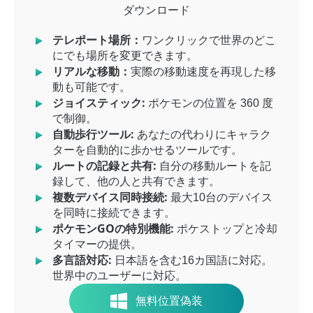
ダウンロード
テレポート場所：
ワンクリックで世界のどこ
にでも場所を変更できます。
リアルな移動：
実際の移動速度を再現した移
動も可能です。
ジョイスティック:
ポケモンの位置を 360 度
で制御。
自動歩行ツール:
あなたの代わりにキャラク
ターを自動的に歩かせるツールです。
ルートの記録と共有:
自分の移動ルートを記
録して、他の人と共有できます。
複数デバイス同時接続:
最大10台のデバイス
を同時に接続できます。
ポケモンGOの特別機能:
ポケストップと冷却
タイマーの提供。
多言語対応:
日本語を含む16カ国語に対応。
世界中のユーザーに対応。
無料位置偽装