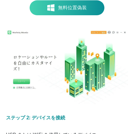
無料位置偽装
ステップ 2: デバイスを接続