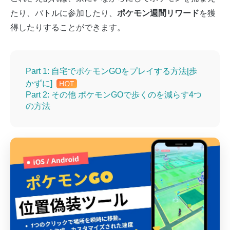
ポケモン週間リワード
たり、バトルに参加したり、
を獲
得したりすることができます。
Part 1: 自宅でポケモンGOをプレイする方法[歩
かずに]
Part 2: その他 ポケモンGOで歩くのを減らす4つ
の方法