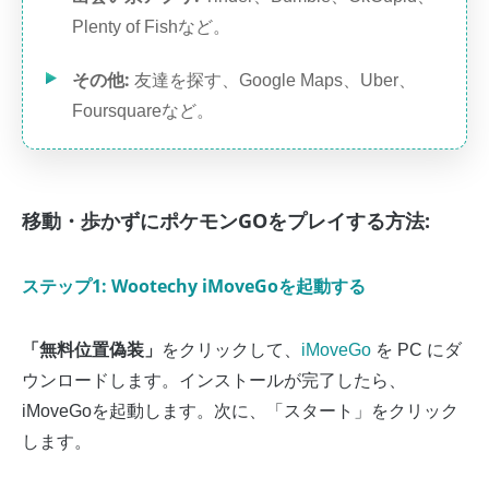
Plenty of Fishなど。
その他:
友達を探す、Google Maps、Uber、
Foursquareなど。
移動・歩かずにポケモンGOをプレイする方法:
ステップ1: Wootechy iMoveGoを起動する
「無料位置偽装」
をクリックして、
iMoveGo
を PC にダ
ウンロードします。インストールが完了したら、
iMoveGoを起動します。次に、「スタート」をクリック
します。