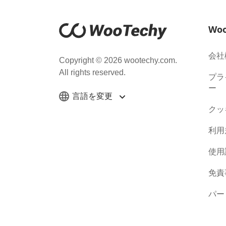
Wo
会社
Copyright © 2026 wootechy.com.
All rights reserved.
プラ
ー
言語を変更
クッ
利用
使用
免責
パー