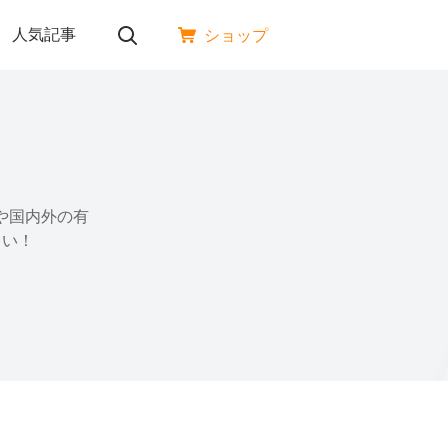
人気記事
ショップ
ーや国内外の有
さい！