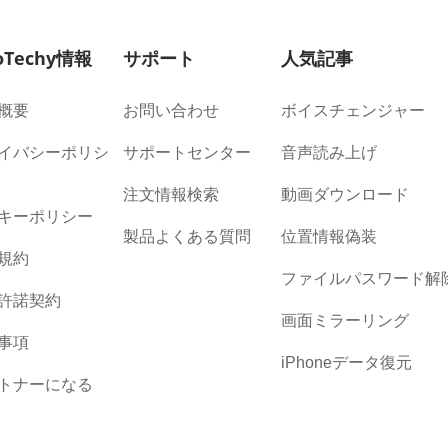
oTechy情報
サポート
人気記事
概要
お問い合わせ
ボイスチェンジャー
イバシーポリシ
サポートセンター
音声読み上げ
注文情報検索
動画ダウンロード
キーポリシー
製品よくある質問
位置情報偽装
規約
ファイルパスワード解
許諾契約
画面ミラーリング
事項
iPhoneデータ復元
トナーになる