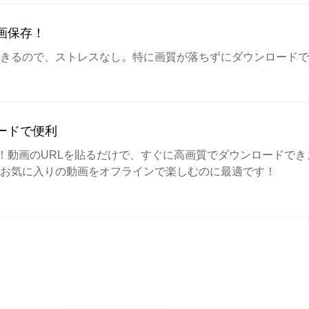
画保存！
きるので、ストレスなし。特に画質が落ちずにダウンロードで
ードで便利
にかく速い！動画のURLを貼るだけで、すぐに高画質でダウンロード
お気に入りの動画をオフラインで楽しむのに最適です！