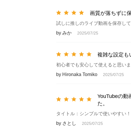
画質が落ちずに
試しに推しのライブ動画を保存して
by みか
2025/07/25
複雑な設定も
初心者でも安心して使えると思いま
by Hironaka Tomiko
2025/07/25
YouTub
た。
タイトル：シンプルで使いやすい！
by さとし
2025/07/25