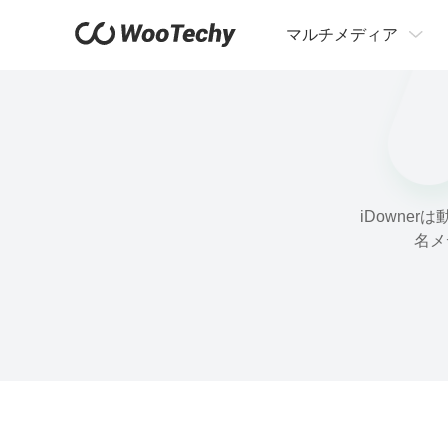
マルチメディア
iDowne
名メ