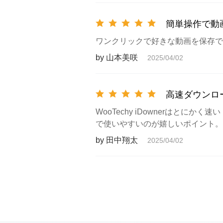
簡単操作で動
ワンクリックで好きな動画を保存で
by 山本美咲
2025/04/02
高速ダウンロ
WooTechy iDownerはと
で使いやすいのが嬉しいポイント。
by 田中翔太
2025/04/02