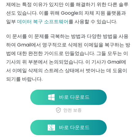
제에는 특정 이유가 있지만 이를 해결하기 위한 다른 솔루
션도 있습니다. 이를 위해 Google의 자체 지원 플랫폼과
일부
데이터 복구 소프트웨어
를 사용할 수 있습니다.
이 문서를 이 문제를 극복하는 방법과 다양한 방법을 사용
하여 Gmail에서 영구적으로 삭제된 이메일을 복구하는 방
법에 대한 완전한 가이드로 만들었습니다. 그들 모두는 이
기사의 위 부분에서 논의되었습니다. 이 기사가 Gmail에
서 이메일 삭제의 스트레스 상태에서 벗어나는 데 도움이
되기를 바랍니다.
바로 다운로드
안전 보증
바로 다운로드