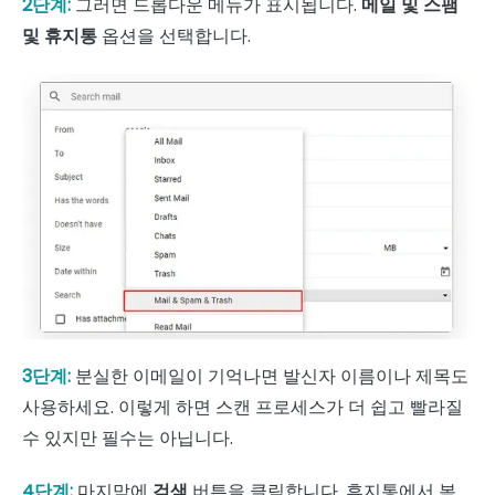
2단계:
그러면 드롭다운 메뉴가 표시됩니다.
메일 및 스팸
및 휴지통
옵션을 선택합니다.
3단계:
분실한 이메일이 기억나면 발신자 이름이나 제목도
사용하세요. 이렇게 하면 스캔 프로세스가 더 쉽고 빨라질
수 있지만 필수는 아닙니다.
4단계:
마지막에
검색
버튼을 클릭합니다. 휴지통에서 복