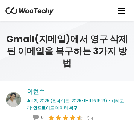
Gmail(지메일)에서 영구 삭제
된 이메일을 복구하는 3가지 방
법
이현수
Jul 21, 2025 (업데이트: 2025-11-11 16:15:19) • 카테고
리:
안드로이드 데이터 복구
0
5.4