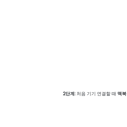
2단계:
처음 기기 연결할 때
맥북