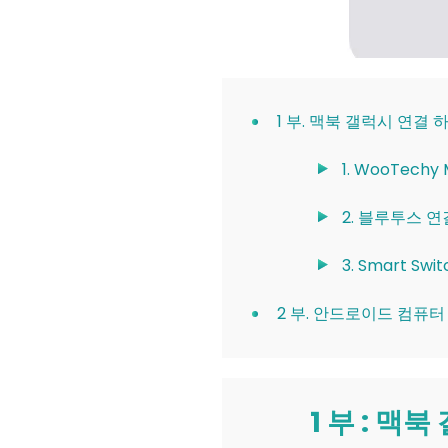
1 부. 맥북 갤럭시 연결
1. WooTech
2. 블루투스 
3. Smart S
2 부. 안드로이드 컴퓨
1 부 : 