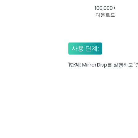
100,000+
다운로드
사용 단계:
1단계:
MirrorDisp를 실행하