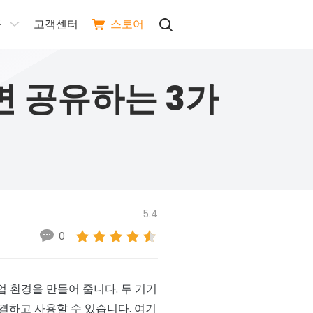
구
고객센터
스토어
면 공유하는 3가
5.4
0
 환경을 만들어 줍니다. 두 기기
결하고 사용할 수 있습니다. 여기