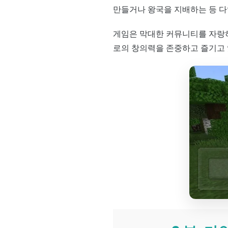
만들거나 왕국을 지배하는 등 다
게임은 막대한 커뮤니티를 자랑하
로의 창의력을 존중하고 즐기고 있