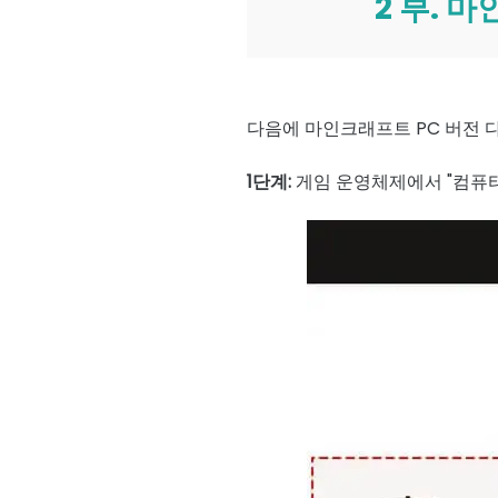
2 부. 
다음에 마인크래프트 PC 버전 
1단계:
게임 운영체제에서 "컴퓨터