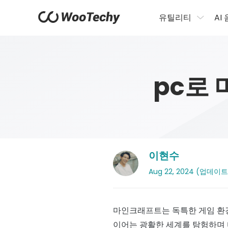
유틸리티
AI
pc로
이현수
Aug 22, 2024 (업데이트: 
마인크래프트는 독특한 게임 환경
이어는 광활한 세계를 탐험하며 