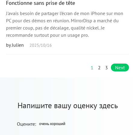
Fonctionne sans prise de tête
J'avais besoin de partager l’écran de mon iPhone sur mon
PC pour des démos en réunion. MirrorDisp a marché du
premier coup, pas de décalage, qualité nickel. Je
recommande surtout pour un usage pro.
by Julien
2025/10/16
1
2
3
Next
Напишите вашу оценку здесь
Оцените: