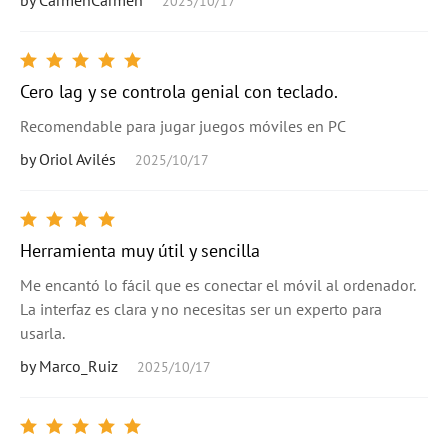
by CarmenCarmen
2025/10/17
Cero lag y se controla genial con teclado.
Recomendable para jugar juegos móviles en PC
by Oriol Avilés
2025/10/17
Herramienta muy útil y sencilla
Me encantó lo fácil que es conectar el móvil al ordenador.
La interfaz es clara y no necesitas ser un experto para
usarla.
by Marco_Ruiz
2025/10/17