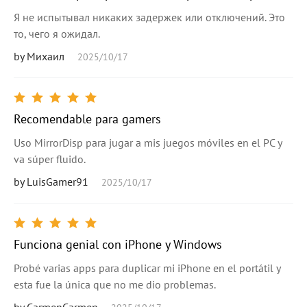
Я не испытывал никаких задержек или отключений. Это
то, чего я ожидал.
by Михаил
2025/10/17
Recomendable para gamers
Uso MirrorDisp para jugar a mis juegos móviles en el PC y
va súper fluido.
by LuisGamer91
2025/10/17
Funciona genial con iPhone y Windows
Probé varias apps para duplicar mi iPhone en el portátil y
esta fue la única que no me dio problemas.