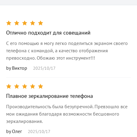
Отлично подходит для совещаний
С его помощью я могу легко поделиться экраном своего
телефона с командой, а качество отображения
превосходно. Обожаю этот инструмент!!!
by Виктор
2025/10/17
Плавное зеркалирование телефона
Производительность была безупречной. Превзошло все
мои ожидания благодаря возможности бесшовного
зеркалирования.
by Олег
2025/10/17