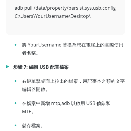
adb pull /data/property/persist.sys.usb.config
C:\Users\YourUsername\Desktop\
將 YourUsername 替換為您在電腦上的實際使用
者名稱。
步驟 7: 編輯 USB 配置檔案
右鍵單擊桌面上拉出的檔案，用記事本之類的文字
編輯器開啟。
在檔案中新增 mtp,adb 以啟用 USB 偵錯和
MTP。
儲存檔案。