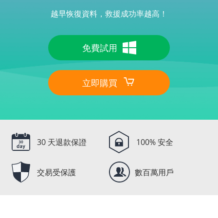
越早恢復資料，救援成功率越高！
免費試用
立即購買
30 天退款保證
100% 安全
交易受保護
數百萬用戶