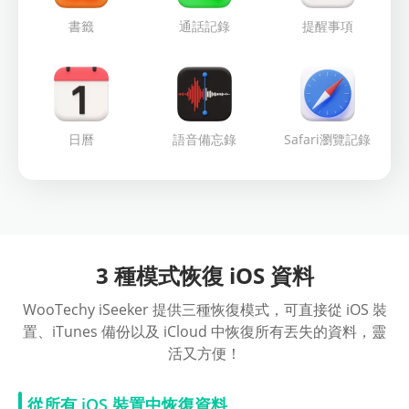
書籤
通話記錄
提醒事項
日曆
語音備忘錄
Safari瀏覽記錄
3 種模式恢復 iOS 資料
WooTechy iSeeker 提供三種恢復模式，可直接從 iOS 裝
置、iTunes 備份以及 iCloud 中恢復所有丟失的資料，靈
活又方便！
從所有 iOS 裝置中恢復資料