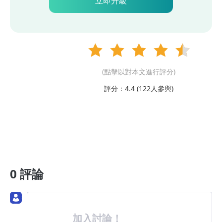
立即升級
(點擊以對本文進行評分)
評分：4.4 (
122
人參與)
0 評論
加入討論！