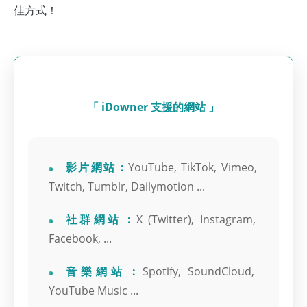
佳方式！
「 iDowner 支援的網站 」
影片網站 :
YouTube, TikTok, Vimeo,
Twitch, Tumblr, Dailymotion ...
社群網站 :
X (Twitter), Instagram,
Facebook, ...
音樂網站 :
Spotify, SoundCloud,
YouTube Music ...