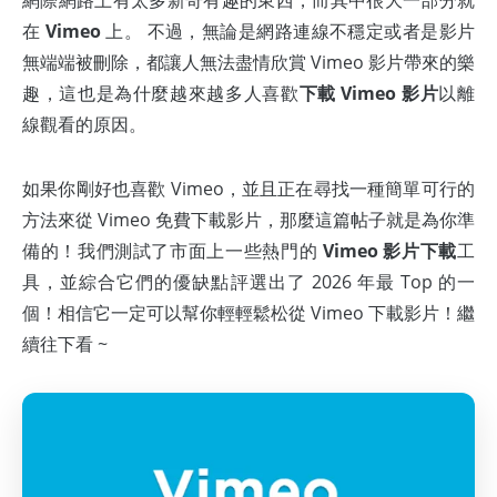
網際網路上有太多新奇有趣的東西，而其中很大一部分就
在
Vimeo
上。 不過，無論是網路連線不穩定或者是影片
無端端被刪除，都讓人無法盡情欣賞 Vimeo 影片帶來的樂
趣，這也是為什麼越來越多人喜歡
下載 Vimeo 影片
以離
線觀看的原因。
如果你剛好也喜歡 Vimeo，並且正在尋找一種簡單可行的
方法來從 Vimeo 免費下載影片，那麼這篇帖子就是為你準
備的！我們測試了市面上一些熱門的
Vimeo 影片下載
工
具，並綜合它們的優缺點評選出了 2026 年最 Top 的一
個！相信它一定可以幫你輕輕鬆松從 Vimeo 下載影片！繼
續往下看 ~