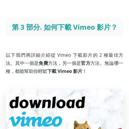
第 3 部分. 如何下載 Vimeo 影片？
以下我們將詳細介紹從 Vimeo 下載影片的 2 種最佳方
法。其中一個是
免費
方法，另一個是
官方
方法。無論哪一
種，都能幫助你輕鬆
下載 Vimeo 影片
！