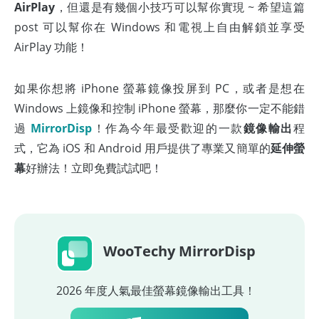
AirPlay
，但還是有幾個小技巧可以幫你實現 ~ 希望這篇
post 可以幫你在 Windows 和電視上自由解鎖並享受
AirPlay 功能！
如果你想將 iPhone 螢幕鏡像投屏到 PC，或者是想在
Windows 上鏡像和控制 iPhone 螢幕，那麼你一定不能錯
過
MirrorDisp
！作為今年最受歡迎的一款
鏡像輸出
程
式，它為 iOS 和 Android 用戶提供了專業又簡單的
延伸螢
幕
好辦法！立即免費試試吧！
WooTechy MirrorDisp
2026 年度人氣最佳螢幕鏡像輸出工具！