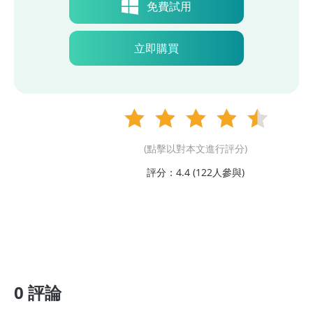
免費試用
立即購買
(點擊以對本文進行評分)
評分：4.4 (
122
人參與)
0 評論