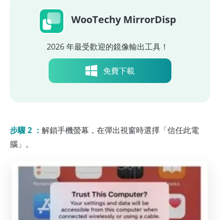
WooTechy MirrorDisp
2026 年最受歡迎的鏡像輸出工具！
免費下載
步驟 2 ：
解鎖手機螢幕，在彈出視窗時選擇「信任此電
腦」。