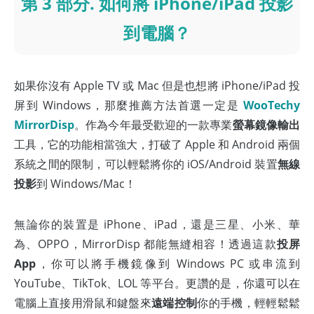
第 3 部分. 如何將 iPhone/iPad 投影
到電腦？
如果你沒有 Apple TV 或 Mac 但是也想將 iPhone/iPad 投
屏到 Windows，那麼推薦方法首選一定是
WooTechy
MirrorDisp
。作為今年最受歡迎的一款專業
螢幕鏡像輸出
工具，它的功能相當強大，打破了 Apple 和 Android 兩個
系統之間的限制，可以輕鬆將你的 iOS/Android 裝置
無線
投影
到 Windows/Mac！
無論你的裝置是 iPhone、iPad，還是三星、小米、華
為、OPPO，MirrorDisp 都能無縫相容！透過這款
投屏
App
，你可以將手機鏡像到 Windows PC 或串流到
YouTube、TikTok、LOL 等平台。更讚的是，你還可以在
電腦上直接用滑鼠和鍵盤來
遠端控制
你的手機，輕輕鬆鬆