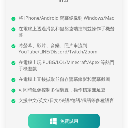
將 iPhone/Android 螢幕鏡像到 Windows/Mac
在電腦上透過滑鼠和鍵盤遠端控制並操作手機螢
幕
將螢幕、影片、音樂、照片串流到
YouTube/LINE/Discord/Twitch/Zoom
在電腦上玩 PUBG/LOL/Minecraft/Apex 等熱門
手機遊戲
在電腦上直接擷取並儲存螢幕錄影和螢幕截圖
可同時鏡像控制多個裝置，操作穩定無延遲
支援中文/英文/日文/法語/德語/俄語等多種語言
免費試用