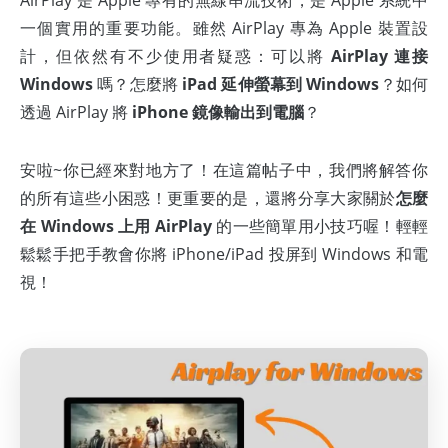
AirPlay 是 Apple 專有的無線串流技術，是 Apple 系統中
一個實用的重要功能。雖然 AirPlay 專為 Apple 裝置設
計，但依然有不少使用者疑惑：可以將
AirPlay 連接
Windows
嗎？怎麼將
iPad 延伸螢幕到 Windows
？如何
透過 AirPlay 將
iPhone 鏡像輸出到電腦
？
安啦~你已經來對地方了！在這篇帖子中，我們將解答你
的所有這些小困惑！更重要的是，還將分享大家關於
怎麼
在 Windows 上用 AirPlay
的一些簡單用小技巧喔！輕輕
鬆鬆手把手教會你將 iPhone/iPad 投屏到 Windows 和電
視！