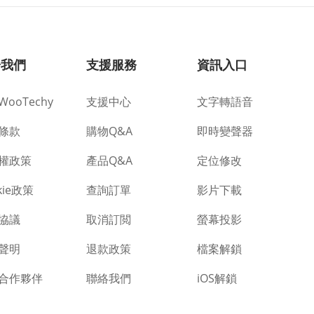
於我們
支援服務
資訊入口
ooTechy
支援中心
文字轉語音
條款
購物Q&A
即時變聲器
權政策
產品Q&A
定位修改
kie政策
查詢訂單
影片下載
協議
取消訂閲
螢幕投影
聲明
退款政策
檔案解鎖
合作夥伴
聯絡我們
iOS解鎖