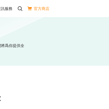
官方商店
資訊服務
們將爲你提供全
答