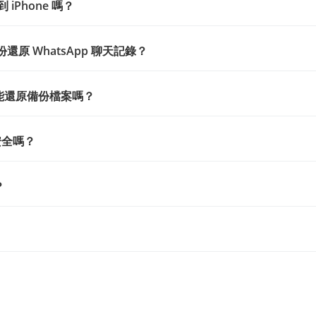
到 iPhone 嗎？
碟備份還原 WhatsApp 聊天記錄？
 才能還原備份檔案嗎？
安全嗎？
？