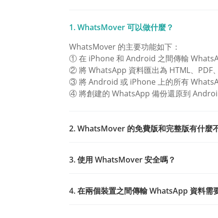
1. WhatsMover 可以做什麼？
WhatsMover 的主要功能如下：
① 在 iPhone 和 Android 之間傳輸 Whats
② 將 WhatsApp 資料匯出為 HTML、PDF
③ 將 Android 或 iPhone 上的所有 Wh
④ 將創建的 WhatsApp 備份還原到 Android
2. WhatsMover 的免費版和完整版有什
3. 使用 WhatsMover 安全嗎？
4. 在兩個裝置之間傳輸 WhatsApp 資料