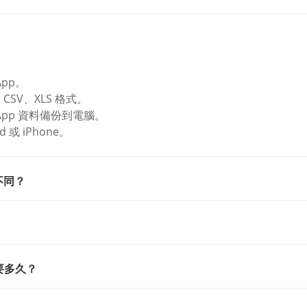
App。
、CSV、XLS 格式。
atsApp 資料備份到電腦。
 或 iPhone。
麼不同？
需要多久？