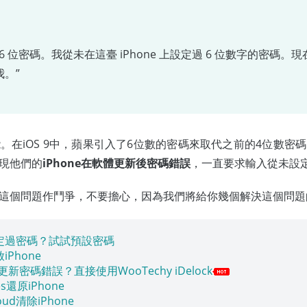
入 6 位密碼。我從未在這臺 iPhone 上設定過 6 位數字的密碼。現
。”
。在iOS 9中，蘋果引入了6位數的密碼來取代之前的4位數密
現他們的
iPhone在軟體更新後密碼錯誤
，一直要求輸入從未設
這個問題作鬥爭，不要擔心，因為我們將給你幾個解決這個問題
定過密碼？試試預設密碼
Phone
更新密碼錯誤？直接使用WooTechy iDelock
s還原iPhone
ud清除iPhone