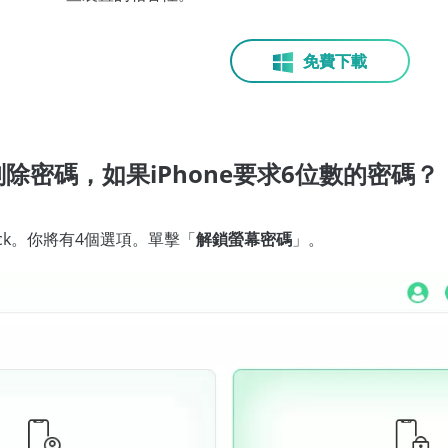
免費下載
除密碼，如果iPhone要求6位數的密碼？
ock。你將有4個選項。單擊「
解鎖螢幕密碼
」。