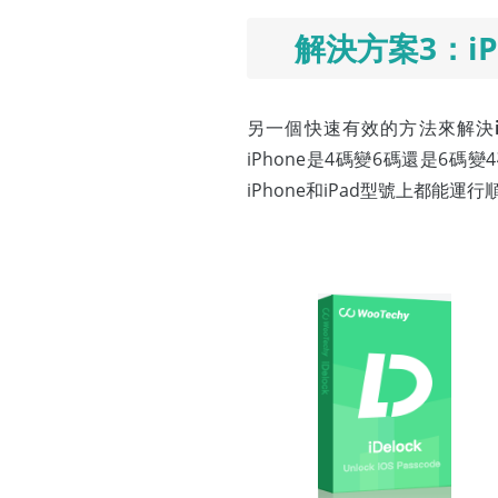
解決方案3：iP
另一個快速有效的方法來解決
iPhone是4碼變6碼還是6碼變
iPhone和iPad型號上都能運