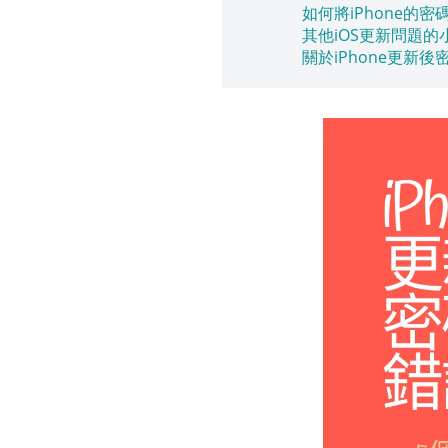
如何將iPhone的
其他iOS更新問題的
關於iPhone更新