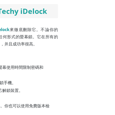
y iDelock
elock
來徹底刪除它。不論你的
任何形式的螢幕鎖。它在所有的
Pad，并且成功率很高。
、螢幕使用時間限制密碼和
解鎖手機。
自己解鎖裝置。
7/18。你也可以使用免費版本檢