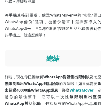
記錄 ~ 步驟很簡單：
將手機連接到電腦，點擊WhatsMover中的"恢復/匯出
WhatsApp備份"選項，從備份清單中選擇要導入的
WhatsApp備份，再點擊"恢復"按鈕將對話記錄恢復到你
的手機上。就這麼簡單！
總結
好啦，現在你已經瞭解
WhatsApp對話匯出限制
以及怎麼
無限制匯出WhatsApp對話記錄
的方法啦！如果你需要
匯
出超過40000條WhatsApp訊息
，那麼
WhatsMover
一定
是你的最佳幫手！它可以一次性
無限制匯出整個
WhatsApp對話記錄
，包括所有的WhatsApp訊息和附