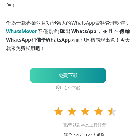
件！
作為一款專業並且功能強大的WhatsApp資料管理軟體，
WhatsMover
不僅能夠
匯出WhatsApp
，並且在
傳輸
WhatsApp
和
備份WhatsApp
方面也同樣表現出色！今天
就來免費試用吧！
免費下載
安全下載
(點擊以對本文進行評分)
評分：4.4 (
122
人參與)