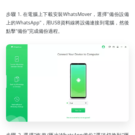
步驟 1. 在電腦上下載安裝WhatsMover，選擇"備份設備
上的WhatsApp"，用USB資料線將設備連接到電腦，然後
點擊"備份"完成備份過程。
步驟 2. 選擇"恢復/匯出WhatsApp備份"選項切換到"匯