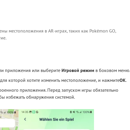
ены местоположения в AR-играх, таких как Pokémon GO,
ие.
ели приложения или выберите
Игровой режим
в боковом меню
 для которой хотите изменить местоположение, и нажмите
OK
.
троенного приложения. Перед запуском игры обязательно
бы избежать обнаружения системой.