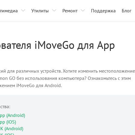
ьтимедиа
Утилиты
Ремонт
Поддержка
Блог
ователя iMoveGo для App
ий для различных устройств. Хотите изменить местоположение
mon GO без использования компьютера? Ознакомьтесь с этим
ением iMoveGo для Android.
ства:
p (Android)
p (iOS)
К (Android)