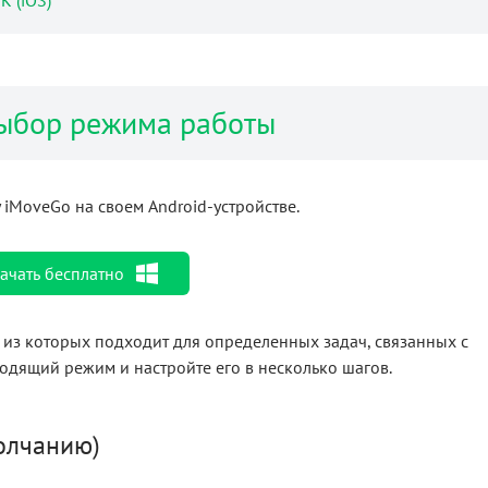
К (iOS)
Выбор режима работы
 iMoveGo на своем Android-устройстве.
ачать бесплатно
из которых подходит для определенных задач, связанных с
дящий режим и настройте его в несколько шагов.
олчанию)