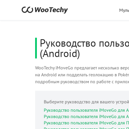
Мул
Руководство польз
(Android)
WooTechy iMoveGo предлагает несколько верс
на Android или подделать геолокацию в Poké
подробным руководством по работе с прилож
Выберите руководство для вашего устрой
Руководство пользователя iMoveGo для Ap
Руководство пользователя iMoveGo для Ap
Руководство пользователя iMoveGo для П