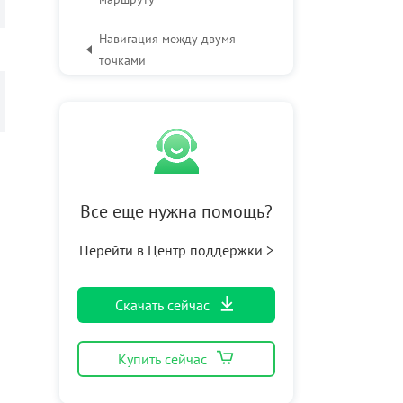
Навигация между двумя
точками
Создание маршрутов с
несколькими точкамиt
Дополнительные функции
Все еще нужна помощь?
Перейти в Центр поддержки >
Скачать сейчас
Купить сейчас