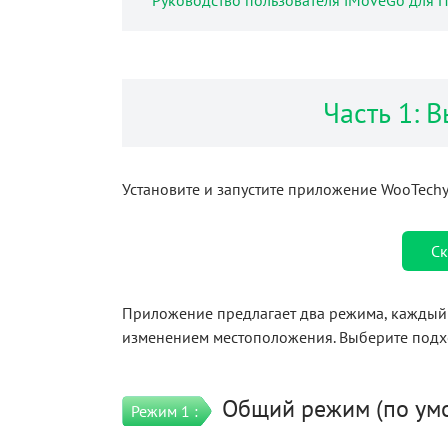
Руководство пользователя iMoveGo для П
Часть 1: 
Установите и запустите приложение WooTechy
Ск
Приложение предлагает два режима, каждый 
изменением местоположения. Выберите подхо
Общий режим (по ум
Режим 1 :