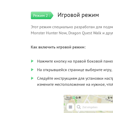
Игровой режим
Режим 2 :
Этот режим специально разработан для подм
Monster Hunter Now, Dragon Quest Walk и друг
Как включить игровой режим:
Нажмите кнопку на правой боковой пан
На открывшейся странице выберите игру,
Следуйте инструкциям для установки нас
измените местоположение на нужное, что