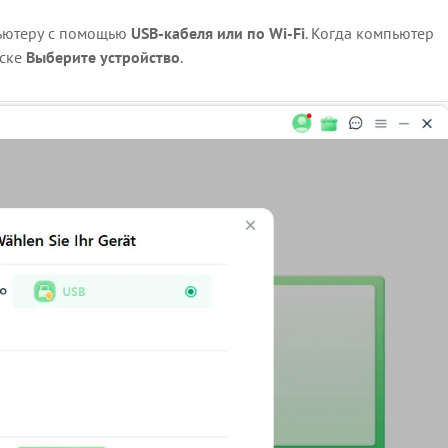
пьютеру с помощью
USB-кабеля или по Wi-Fi
. Когда компьютер
иске
Выберите устройство
.