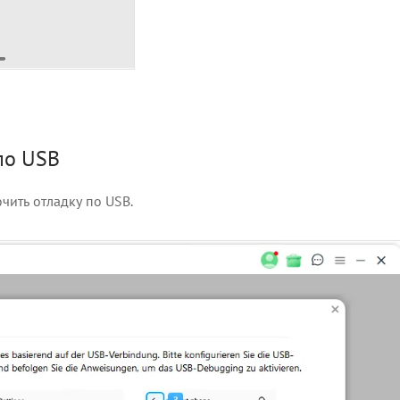
по USB
чить отладку по USB.