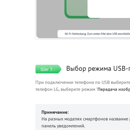
Выбор режима USB-
Шаг 3 :
При подключении телефона по USB выберит
телефон LG, выберите режим
'Передача изоб
Примечание:
На разных моделях смартфонов название 
панель уведомлений.