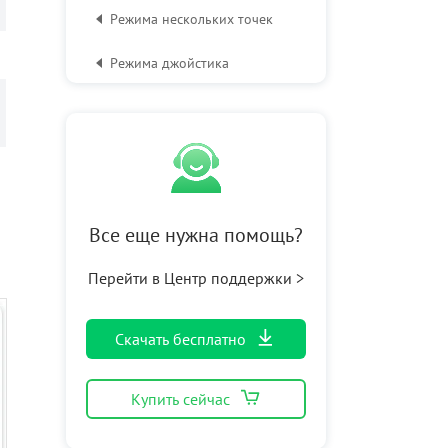
Pежима нескольких точек
Pежима джойстика
Дополнительные
возможности
Все еще нужна помощь?
Перейти в Центр поддержки >
Скачать бесплатно
Купить сейчас