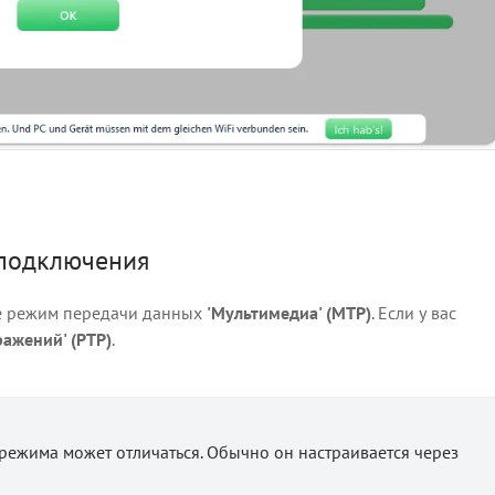
подключения
е режим передачи данных
'Мультимедиа' (MTP)
. Если у вас
ражений' (PTP)
.
режима может отличаться. Обычно он настраивается через