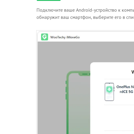
Подключите ваше Android-устройство к ком
обнаружит ваш смартфон, выберите его в сп