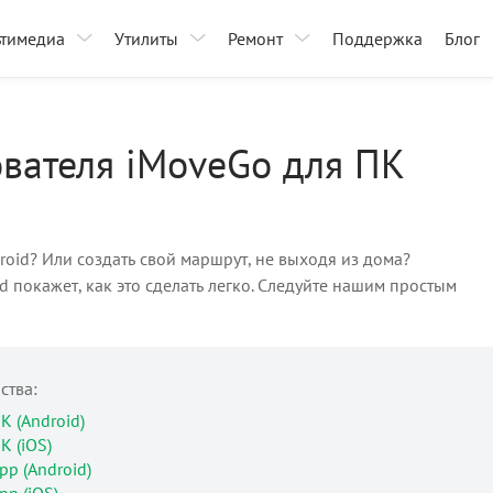
ьтимедиа
Утилиты
Ремонт
Поддержка
Блог
ователя iMoveGo для ПК
oid? Или создать свой маршрут, не выходя из дома?
 покажет, как это сделать легко. Следуйте нашим простым
ства:
К (Android)
К (iOS)
p (Android)