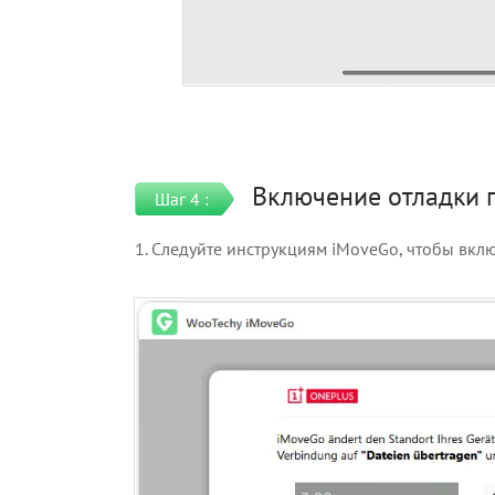
Включение отладки 
Шаг 4 :
1. Следуйте инструкциям iMoveGo, чтобы вклю