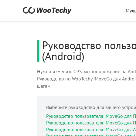
Мул
Руководство польз
(Android)
Нужно изменить GPS-местоположение на Andr
Руководство по WooTechy iMoveGo для Android
шагам.
Выберите руководство для вашего устрой
Руководство пользователя iMoveGo для П
Руководство пользователя iMoveGo для П
Руководство пользователя iMoveGo для Ap