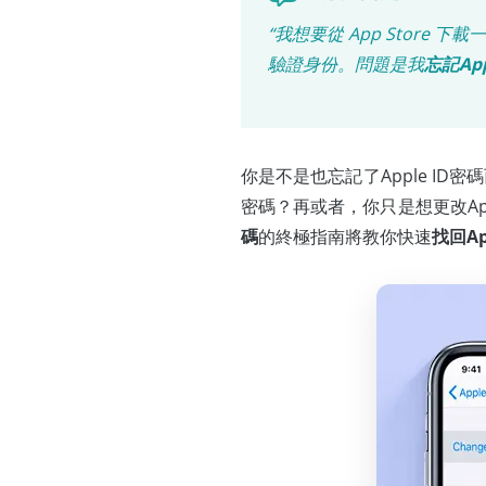
“我想要從 App Store 下載
驗證身份。問題是我
忘記App
你是不是也忘記了Apple ID
密碼？再或者，你只是想更改Ap
碼
的終極指南將教你快速
找回Ap