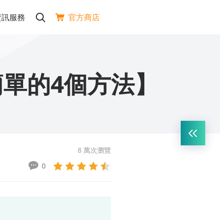
官方商店
資訊服務
簡單的4個方法】
8 萬次瀏覽
0