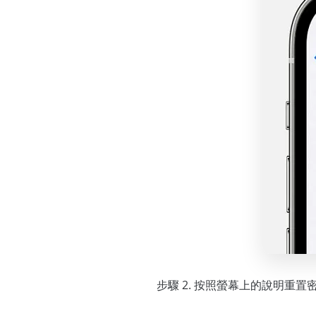
步驟 2. 按照螢幕上的說明重置