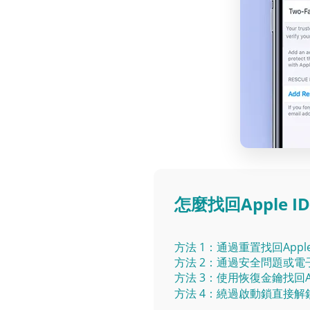
怎麼找回Apple 
方法 1：通過重置找回Apple
方法 2：通過安全問題或電子郵
方法 3：使用恢復金鑰找回Ap
方法 4：繞過啟動鎖直接解鎖A