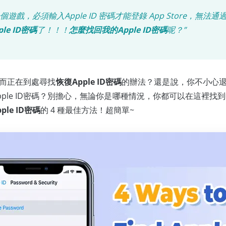
一個遊戲，必須輸入Apple ID 密碼才能登錄 App Store，無法通過 Fac
le ID密碼
了！！！
怎麼找回我的Apple ID密碼
呢？”
密碼而正在到處尋找
恢復Apple ID密碼
的辦法？還是說，你不小心退出
ple ID密碼？別擔心，無論你是哪種情況，你都可以在這裡找
ple ID密碼
的 4 種最佳方法！超簡單~