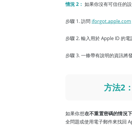
情況 2：
如果你沒有可信任的設備
步驟 1. 訪問
iforgot.apple.com
步驟 2. 輸入用於 Apple ID 
步驟 3. 一條帶有說明的資訊將發
方法2：
如果你想
在不重置密碼的情況下找回
全問題或使用電子郵件來找回 App