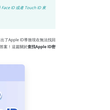
e ID 或者 Touch ID 來
了Apple ID導致現在無法找回
到答案！這篇關於
查找Apple ID密