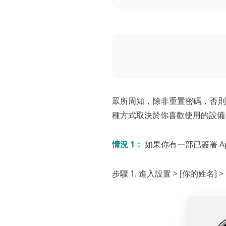
眾所周知，除非重置密碼，否則蘋果
種方式取決於你喜歡使用的設備。這
情況 1：
如果你有一部已簽署 Ap
步驟 1. 進入設置 > [你的姓名]