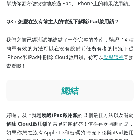
幫助你更方便快捷地繞過iPad、iPhone上的蘋果啟用鎖。
Q3：怎麼在沒有前主人的情況下解除iPad啟用鎖？
我們之前已經測試並總結了一份完整的指南，驗證了4 種
簡單有效的方法可以在沒有設備前任所有者的情況下從
iPhone和iPad中刪除iCloud啟用鎖。你可以
點擊這裡
直接
查看哦！
總結
好啦，以上就是
繞過iPad啟用鎖
的 3 個最佳方法以及關於
解除iCloud啟用鎖
的常見問題解答！值得再次強調的是，
如果你想在沒有Apple ID和密碼的情況下移除iPad啟用