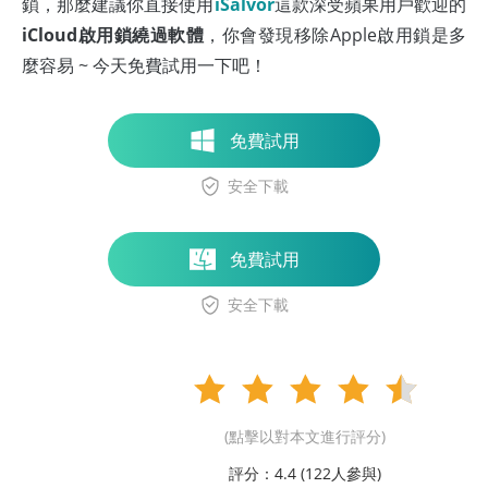
鎖，那麼建議你直接使用
iSalvor
這款深受蘋果用戶歡迎的
iCloud啟用鎖繞過軟體
，你會發現移除Apple啟用鎖是多
麼容易 ~ 今天免費試用一下吧！
免費試用
安全下載
免費試用
安全下載
(點擊以對本文進行評分)
評分：4.4 (
122
人參與)