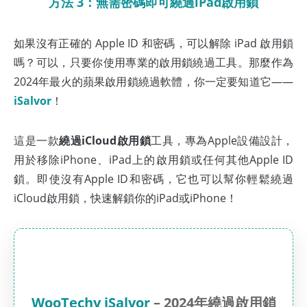
方法 3：無需密碼即可繞過iPad啟用鎖
如果沒有正確的 Apple ID 和密碼，可以解除 iPad 啟用鎖
嗎？可以，只要你使用專業的啟用鎖繞過工具。那麼作為
2024年最火的蘋果啟用鎖繞過軟體，你一定要知道它——
iSalvor
！
這是一款
繞過iCloud啟用鎖
工具，專為Apple設備設計，
用於移除iPhone、iPad上的啟用鎖或任何其他Apple ID
鎖。即使沒有Apple ID和密碼，它也可以幫你輕鬆繞過
iCloud啟用鎖，快速解鎖你的iPad或iPhone！
WooTechy iSalvor
– 2024年繞過啟用鎖