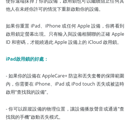
使你遠端抹掉了你的設備，啟用鎖也可以繼續阻止任何其
他人在未經你許可的情況下重新啟動你的設備。
如果你重置 iPad、iPhone 或任何 Apple 設備，你將看到
啟用鎖定螢幕出現。只有輸入與設備相關聯的正確 Apple
ID 和密碼，才能繞過此 Apple 設備上的 iCloud 啟用鎖。
iPad啟用鎖的好處：
- 如果你的設備在 AppleCare+ 防盜和丟失套餐的保障範圍
內，你需要在 iPhone、iPad 或 iPod touch 丟失或被盜時
啟用“查找我的設備”。
- 你可以跟蹤設備的物理位置，讓設備播放聲音或通過“查
找我的手機”啟動丟失模式。