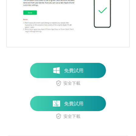
免費試用
安全下載
免費試用
安全下載