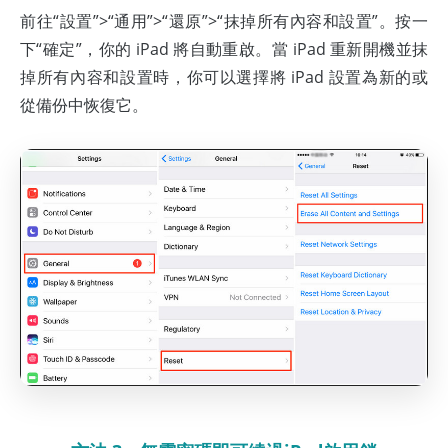
前往“設置”>“通用”>“還原”>“抹掉所有內容和設置”。按一
下“確定”，你的 iPad 將自動重啟。當 iPad 重新開機並抹
掉所有內容和設置時，你可以選擇將 iPad 設置為新的或
從備份中恢復它。