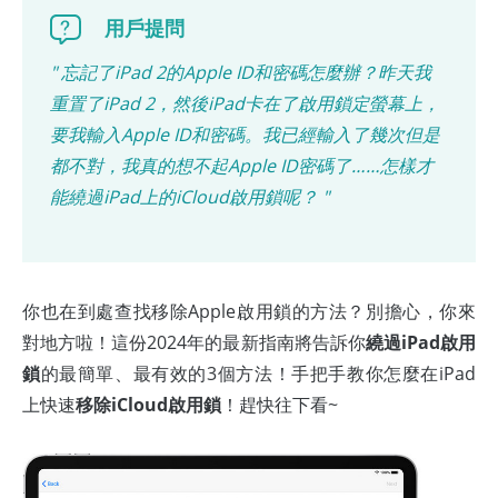
用戶提問
" 忘記了iPad 2的Apple ID和密碼怎麼辦？昨天我
重置了iPad 2，然後iPad卡在了啟用鎖定螢幕上，
要我輸入Apple ID和密碼。我已經輸入了幾次但是
都不對，我真的想不起Apple ID密碼了……怎樣才
能繞過iPad上的iCloud啟用鎖呢？ "
你也在到處查找移除Apple啟用鎖的方法？別擔心，你來
對地方啦！這份2024年的最新指南將告訴你
繞過iPad啟用
鎖
的最簡單、最有效的3個方法！手把手教你怎麼在iPad
上快速
移除iCloud啟用鎖
！趕快往下看~