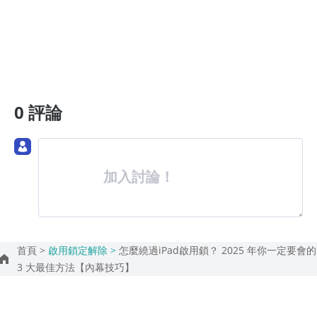
0 評論
加入討論！
首頁 >
啟用鎖定解除 >
怎麼繞過iPad啟用鎖？ 2025 年你一定要會的
3 大最佳方法【內幕技巧】