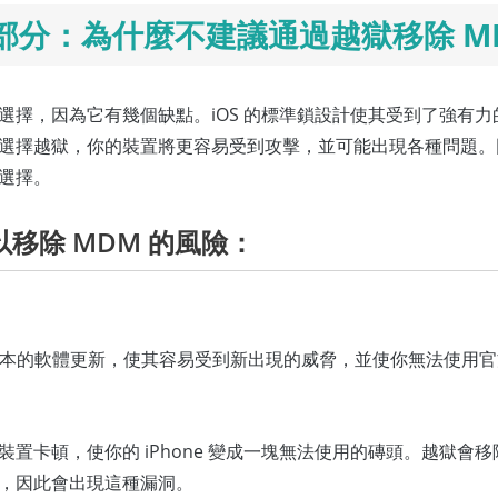
2 部分：為什麼不建議通過越獄移除 M
選擇，因為它有幾個缺點。iOS 的標準鎖設計使其受到了強有
選擇越獄，你的裝置將更容易受到攻擊，並可能出現各種問題。
的選擇。
獄以移除 MDM 的風險：
接收基本的軟體更新，使其容易受到新出現的威脅，並使你無法使用
置卡頓，使你的 iPhone 變成一塊無法使用的磚頭。越獄會
，因此會出現這種漏洞。