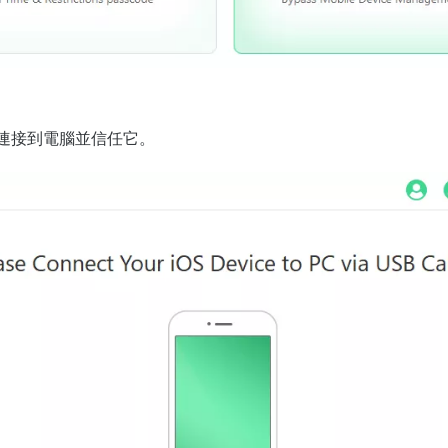
置連接到電腦並信任它。