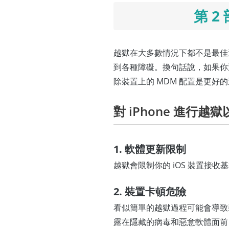
第 
越獄在大多數情況下都不是最佳
到各種障礙。換句話說，如果你
除裝置上的 MDM 配置是更好
對 iPhone 進行越
1. 軟體更新限制
越獄會限制你的 iOS 裝置
2. 裝置卡頓危險
看似簡單的越獄過程可能會導致裝
露在隱藏的病毒和惡意軟體面前