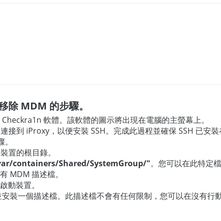
置移除 MDM 的步驟。
Checkra1n 軟體。該軟體的圖示將出現在電腦的主螢幕上。
口連接到 iProxy，以便安裝 SSH。完成此過程並確保 SSH 已安
驟。
S 裝置的根目錄。
/var/containers/Shared/SystemGroup/"
。您可以在此特定檔
 MDM 描述檔。
啟動裝置。
並安裝一個描述檔。此描述檔不會有任何限制，您可以在沒有行