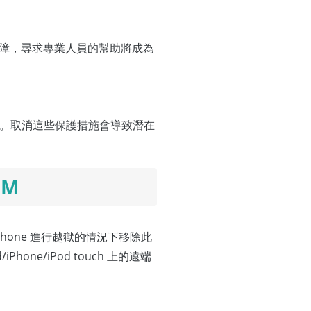
障，尋求專業人員的幫助將成為
性。取消這些保護措施會導致潛在
DM
hone 進行越獄的情況下移除此
one/iPod touch 上的遠端