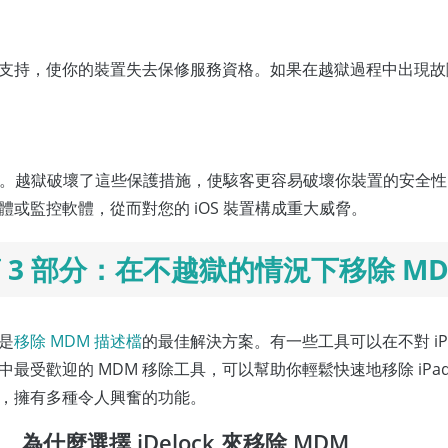
支持，使你的裝置失去保修服務資格。如果在越獄過程中出現故
全措施。越獄破壞了這些保護措施，使駭客更容易破壞你裝置的安全
或監控軟體，從而對您的 iOS 裝置構成重大威脅。
 3 部分：在不越獄的情況下移除 M
是
移除 MDM 描述檔
的最佳解決方案。有一些工具可以在不對 iP
中最受歡迎的 MDM 移除工具，可以幫助你輕鬆快速地移除 iPad/iPh
，擁有多種令人興奮的功能。
為什麼選擇 iDelock 來移除 MDM