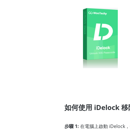
如何使用 iDelock 
步驟 1:
在電腦上啟動 iDeloc