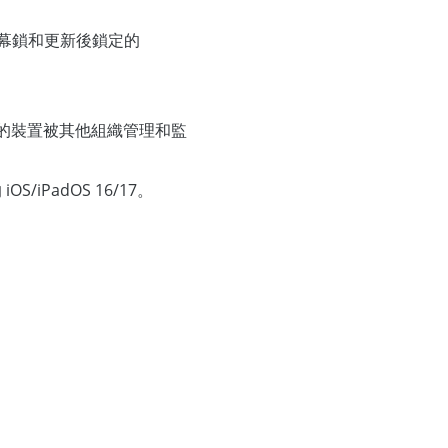
D、螢幕鎖和更新後鎖定的
你的裝置被其他組織管理和監
S/iPadOS 16/17。