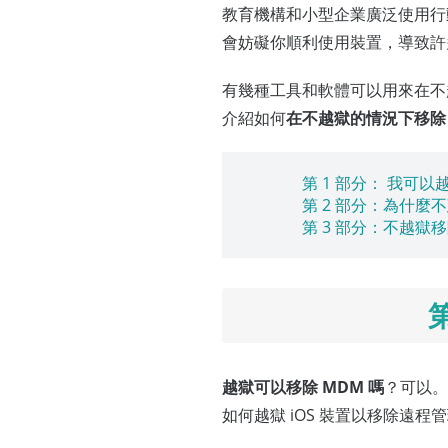
教育機構和小型企業廣泛使用行動
會妨礙你順利使用裝置，導致許
有幾種工具和軟體可以用來在不
介紹如何
在不越獄的情況下移除 
第 1 部分： 我可以
第 2 部分：為什麼
第 3 部分：不越獄移
越獄可以移除 MDM 嗎
？可以。
如何越獄 iOS 裝置以移除遠程