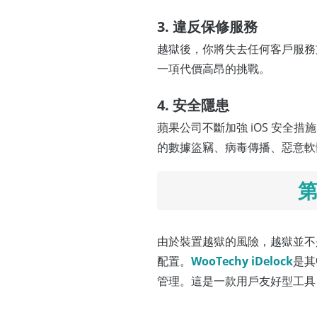
3. 違反保修服務
越獄後，你將失去任何客戶服務
一項代價高昂的挑戰。
4. 安全隱患
蘋果公司不斷加強 iOS 安
的數據盜竊、病毒傳播、惡意軟體
第
由於裝置越獄的風險，越獄並不
配置。
WooTechy iDelock
是其
管理。這是一款用戶友好型工具