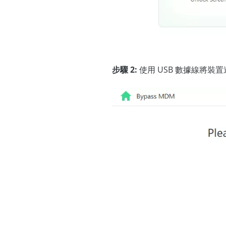
步驟 2:
使用 USB 數據線將裝