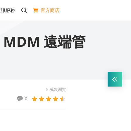
官方商店
資訊服務
 MDM 遠端管
5 萬次瀏覽
0