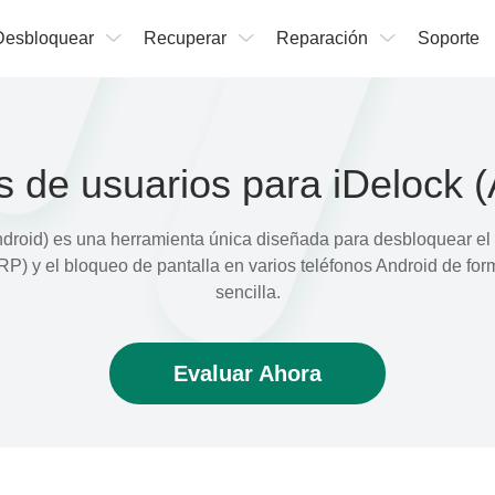
Desbloquear
Recuperar
Reparación
Soporte
 de usuarios para iDelock (
ndroid) es una herramienta única diseñada para desbloquear el
P) y el bloqueo de pantalla en varios teléfonos Android de for
sencilla.
Evaluar Ahora