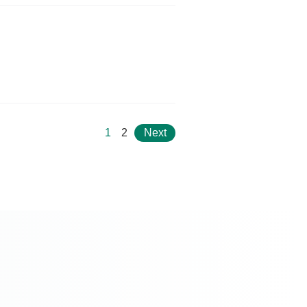
1
2
Next