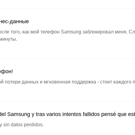
знес-данные
после того, как мой телефон Samsung заблокировал меня. 
 минуты.
ефон!
й потери данных и мгновенная поддержка - стоит каждого 
del Samsung y tras varios intentos fallidos pensé que est
y sin datos perdidos.