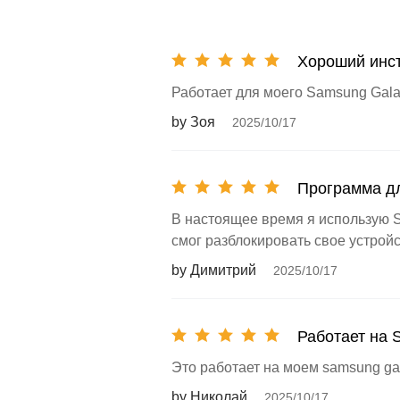
Хороший инст
Работает для моего Samsung Gal
by Зоя
2025/10/17
Программа дл
В настоящее время я использую S
смог разблокировать свое устройс
by Димитрий
2025/10/17
Работает на 
Это работает на моем samsung gal
by Николай
2025/10/17