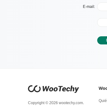
E-mail:
Woo
Quié
Copyright © 2026 wootechy.com.