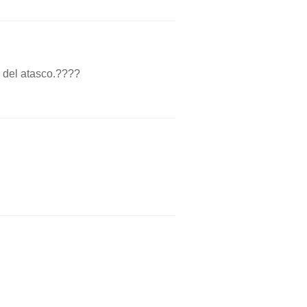
 del atasco.????