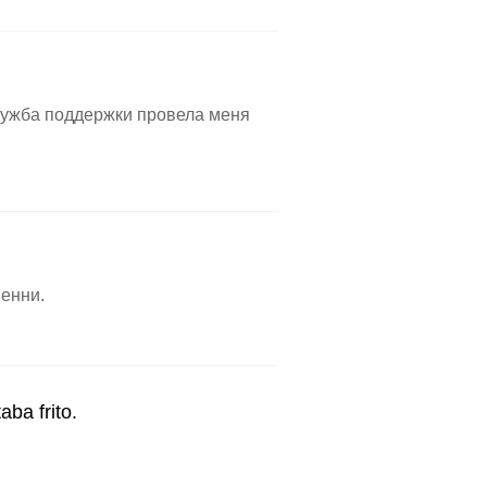
Служба поддержки провела меня
пенни.
aba frito.