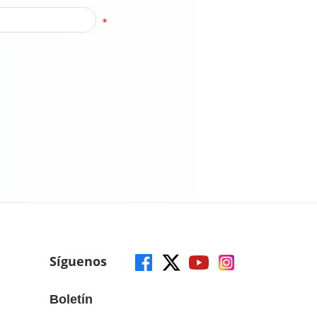
*
Síguenos
Boletín