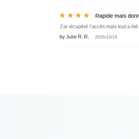
Rapide mais don
J’ai récupéré l’accès mais tout a ét
by Julie R. R.
2025/10/16