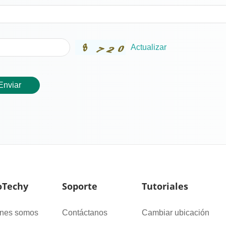
Actualizar
Enviar
Techy
Soporte
Tutoriales
nes somos
Contáctanos
Cambiar ubicación