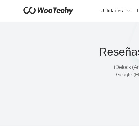
Utilidades
Reseñas
iDelock (A
Google (FR