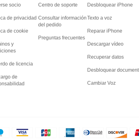
rse socio
Centro de soporte
Desbloquear iPhone
tica de privacidad
Consultar información
Texto a voz
del pedido
tica de cookie
Reparar iPhone
Preguntas frecuentes
inos y
Descargar vídeo
iciones
Recuperar datos
rdo de licencia
Desbloquear document
argo de
Cambiar Voz
onsabilidad