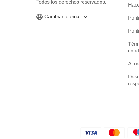
Todos los derechos reservados.
Hace
Cambiar idioma
Polí
Polí
Térm
cond
Acue
Desc
resp