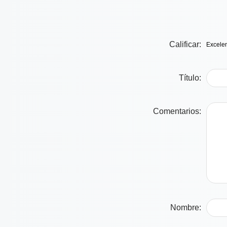
Calificar:
Título:
Comentarios:
Nombre: