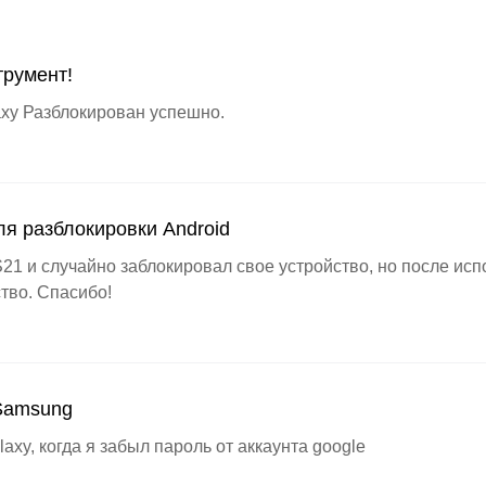
румент!
axy Разблокирован успешно.
я разблокировки Android
21 и случайно заблокировал свое устройство, но после ис
тво. Спасибо!
Samsung
axy, когда я забыл пароль от аккаунта google