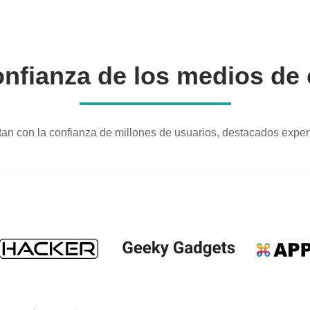
onfianza de los medios d
an con la confianza de millones de usuarios, destacados expe