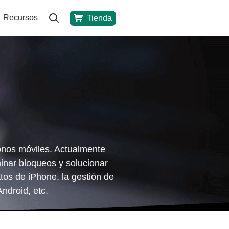
Recursos
Tienda
fonos móviles. Actualmente
minar bloqueos y solucionar
tos de iPhone, la gestión de
ndroid, etc.