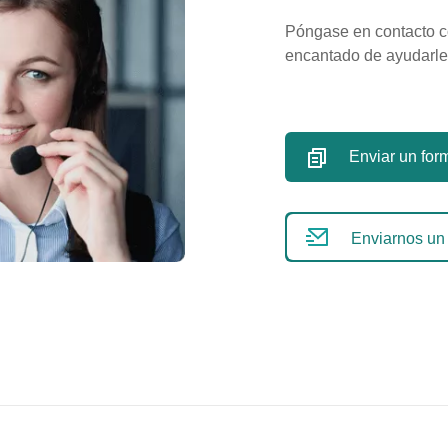
Póngase en contacto co
encantado de ayudarl
Enviar un for
Enviarnos un