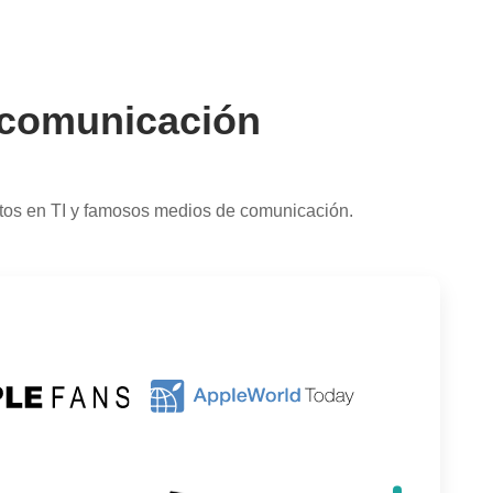
e comunicación
rtos en TI y famosos medios de comunicación.