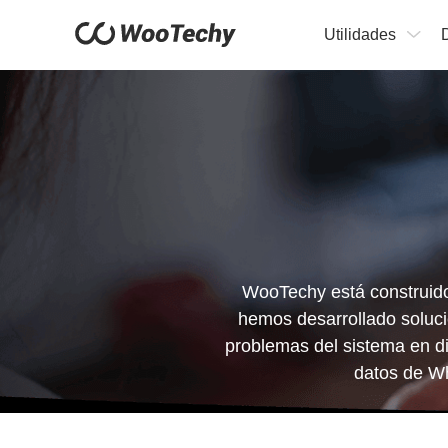
Utilidades
WooTechy está construido 
hemos desarrollado solucio
problemas del sistema en di
datos de Wh