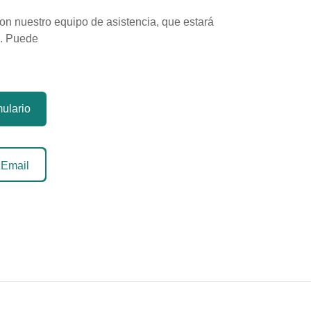
n nuestro equipo de asistencia, que estará
e. Puede
mulario
 Email