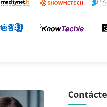
Contáct