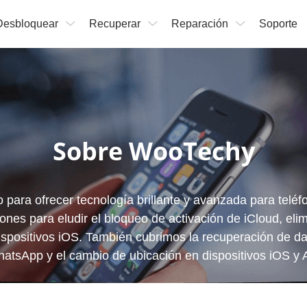
Desbloquear
Recuperar
Reparación
Soporte
Sobre WooTechy
para ofrecer tecnología brillante y avanzada para telé
nes para eludir el bloqueo de activación de iCloud, eli
spositivos iOS. También cubrimos la recuperación de da
atsApp y el cambio de ubicación en dispositivos iOS y A