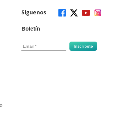
Síguenos
Boletín
o