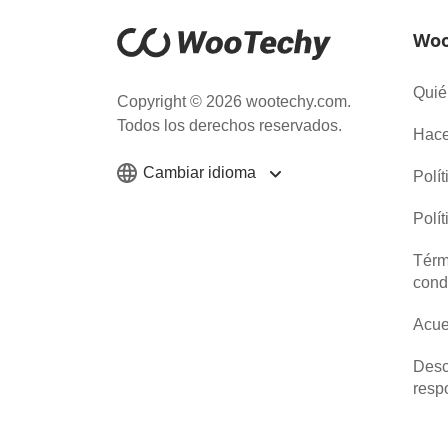
Woo
Quié
Copyright © 2026 wootechy.com.
Todos los derechos reservados.
Hace
Cambiar idioma
Polí
Polí
Térm
cond
Acue
Desc
resp