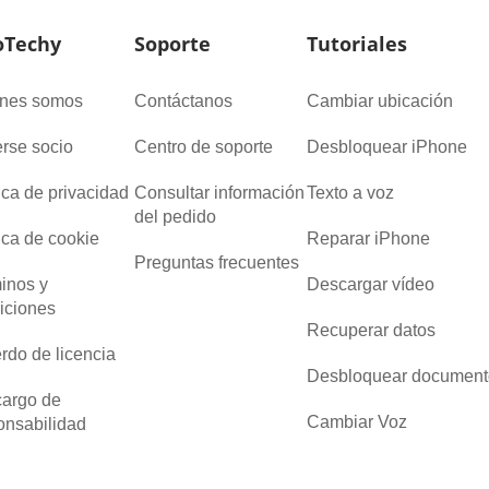
Techy
Soporte
Tutoriales
nes somos
Contáctanos
Cambiar ubicación
rse socio
Centro de soporte
Desbloquear iPhone
tica de privacidad
Consultar información
Texto a voz
del pedido
tica de cookie
Reparar iPhone
Preguntas frecuentes
inos y
Descargar vídeo
iciones
Recuperar datos
rdo de licencia
Desbloquear document
argo de
Cambiar Voz
onsabilidad