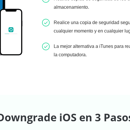
almacenamiento.
Realice una copia de seguridad segu
cualquier momento y en cualquier lug
La mejor alternativa a iTunes para r
la computadora.
Downgrade iOS en 3 Paso