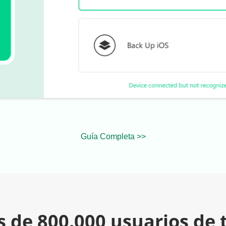
Guía Completa >>
 de 800.000 usuarios de