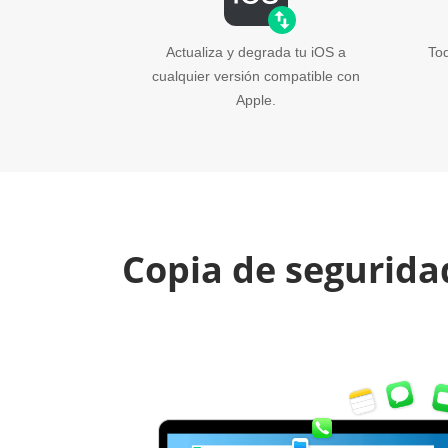
Actualiza y degrada tu iOS a
To
cualquier versión compatible con
Apple.
Copia de seguridad