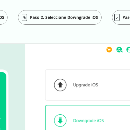
iOS
Paso 2. Seleccione Downgrade iOS
Pas