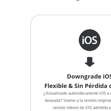
Downgrade iO
Flexible & Sin Pérdida
¿Actualizaste automáticamente iOS a 
deseada? Vuelve a la versión original
versión inferior de iOS admitida 