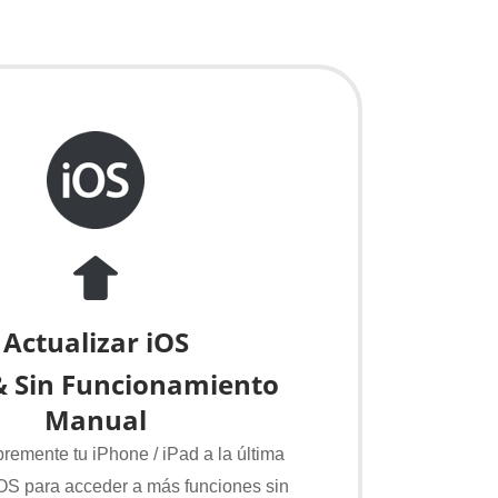
Actualizar iOS
& Sin Funcionamiento
Manual
bremente tu iPhone / iPad a la última
iOS para acceder a más funciones sin