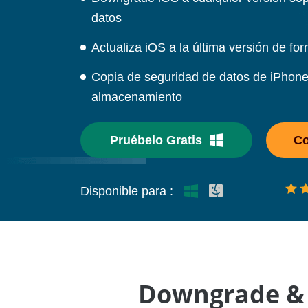
datos
Actualiza iOS a la última versión de fo
Copia de seguridad de datos de iPhone/
almacenamiento
Pruébelo Gratis
Co
Disponible para :
Downgrade & A