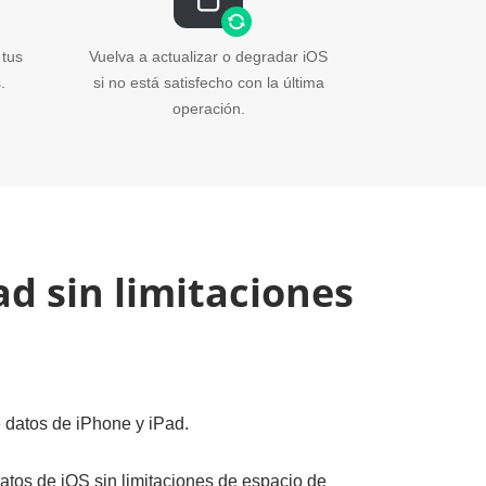
 tus
Vuelva a actualizar o degradar iOS
.
si no está satisfecho con la última
operación.
ad sin limitaciones
 datos de iPhone y iPad.
atos de iOS sin limitaciones de espacio de