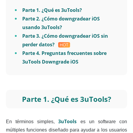
Parte 1. ¿Qué es 3uTools?
Parte 2. ¿Cómo downgradear iOS
usando 3uTools?
Parte 3. ¿Cómo downgradear iOS sin
perder datos?
Parte 4. Preguntas frecuentes sobre
3uTools Downgrade iOS
Parte 1. ¿Qué es 3uTools?
3uTools
En términos simples,
es un software con
múltiples funciones diseñado para ayudar a los usuarios