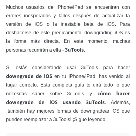
Muchos usuarios de iPhone/iPad se encuentran con
errores inesperados y fallos después de actualizar la
versión de iOS o la inestable beta de iOS. Para
deshacerse de este predicamento, downgrading iOS es
la forma más directa. En este momento, muchas
3uTools
personas recurrirán a ella -
.
Si estás considerando usar 3uTools para hacer
downgrade de iOS
en tu iPhone/iPad, has venido al
lugar correcto. Esta completa guía te dirá todo lo que
cómo hacer
necesitas saber sobre 3uTools y
downgrade de iOS usando 3uTools
. Además,
¡también hay mejores formas de downgradear iOS que
pueden reemplazar a 3uTools! ¡Sigue leyendo!