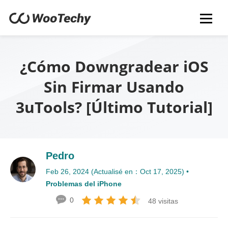
¿Cómo Downgradear iOS
Sin Firmar Usando
3uTools? [Último Tutorial]
Pedro
Feb 26, 2024 (Actualisé en：Oct 17, 2025) •
Problemas del iPhone
0
48 visitas