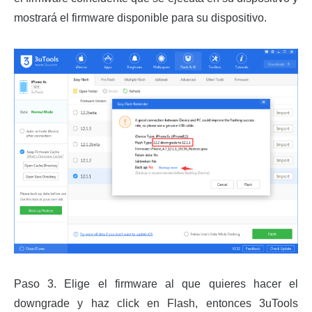
mostrará el firmware disponible para su dispositivo.
Paso 3. Elige el firmware al que quieres hacer el
downgrade y haz click en Flash, entonces 3uTools