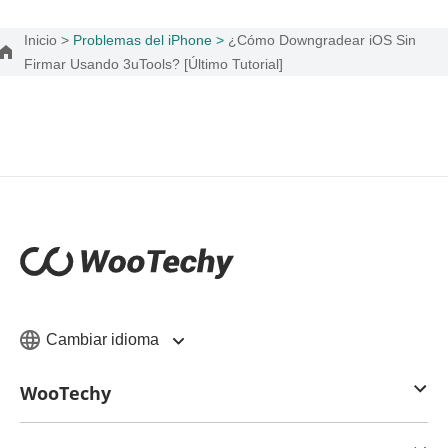
Inicio >
Problemas del iPhone >
¿Cómo Downgradear iOS Sin
Firmar Usando 3uTools? [Último Tutorial]
Cambiar idioma
WooTechy