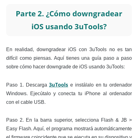
Parte 2. ¿Cómo downgradear
iOS usando 3uTools?
En realidad, downgradear iOS con 3uTools no es tan
difícil como piensas. Aquí tienes una guía paso a paso
sobre cómo hacer downgrade de iOS usando 3uTools:
3uTools
Paso 1. Descarga
e instálalo en tu ordenador
Windows. Ejecútalo y conecta tu iPhone al ordenador
con el cable USB.
Paso 2. En la barra superior, selecciona Flash & JB >
Easy Flash. Aquí, el programa mostrará automáticamente
el firmware coincidente que se ejecuta en su dispositivo y