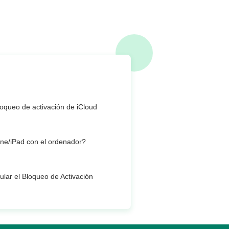
oqueo de activación de iCloud
ne/iPad con el ordenador?
lar el Bloqueo de Activación