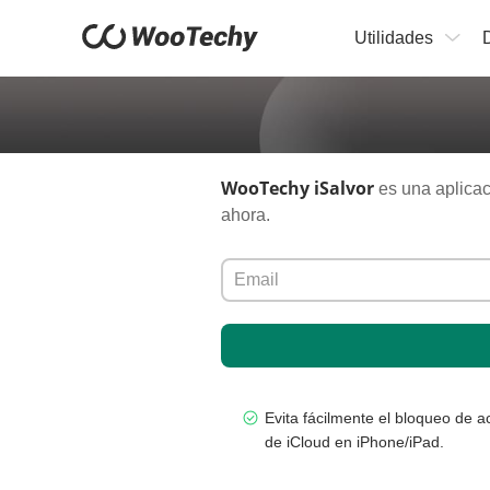
Utilidades
WooTechy iSalvor
es una aplicaci
ahora.
Evita fácilmente el bloqueo de a
de iCloud en iPhone/iPad.