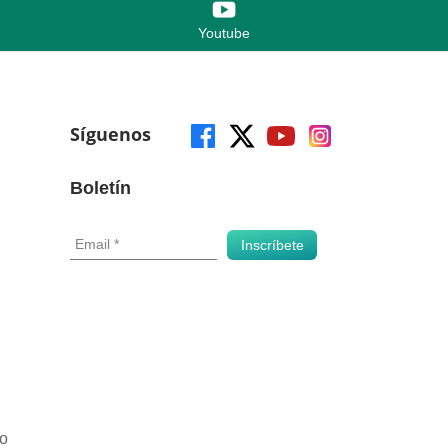
Youtube
Síguenos
Boletín
o