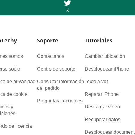
X
Techy
Soporte
Tutoriales
nes somos
Contáctanos
Cambiar ubicación
rse socio
Centro de soporte
Desbloquear iPhone
tica de privacidad
Consultar información
Texto a voz
del pedido
tica de cookie
Reparar iPhone
Preguntas frecuentes
inos y
Descargar vídeo
iciones
Recuperar datos
rdo de licencia
Desbloquear document