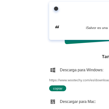
iSalvor es una 
Tam
Descarga para Windows:
https://www.wootechy.com/es/downlo
copiar
Descargar para Mac: