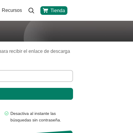
Recursos
Tienda
para recibir el enlace de descarga
Desactiva al instante las
búsquedas sin contraseña.