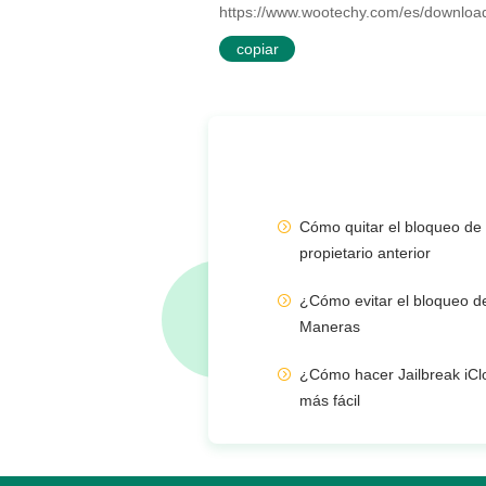
https://www.wootechy.com/es/downl
copiar
Cómo quitar el bloqueo de 
propietario anterior
¿Cómo evitar el bloqueo de
Maneras
¿Cómo hacer Jailbreak iC
más fácil