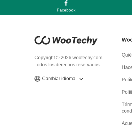
Facebook
Woo
Quié
Copyright © 2026 wootechy.com.
Todos los derechos reservados.
Hace
Cambiar idioma
Polí
Polí
Térm
cond
Acue