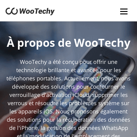
À propos de WooTechy
WooTechy a été conçu pour offrir une
technologie brillante et avancée pour les
téléphones portables. Actuellement, nous avons
développé des solutions pour contourner le
verrouillage d'activation iCloud, supprimer les
verrous et résoudre les problèmes système sur
les appareils iOS. Nous proposons également
des solutions pour la récupération des données
de l'iPhone, la gestion des données WhatsApp
et la modification de l'emplacement des