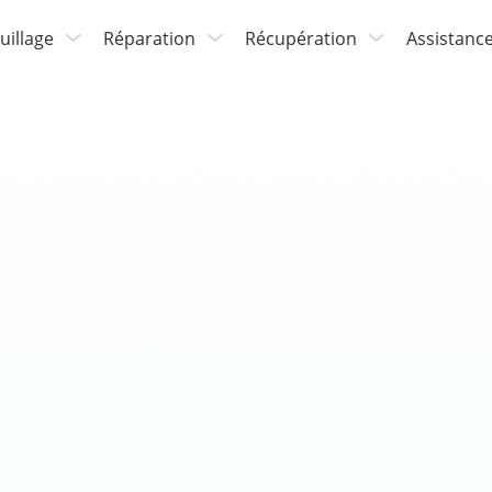
uillage
Réparation
Récupération
Assistanc