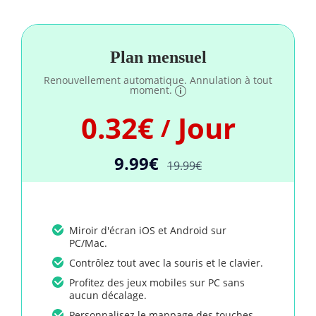
Plan mensuel
Renouvellement automatique. Annulation à tout
moment.
0.32€
Jour
/
9.99€
19.99€
Miroir d'écran iOS et Android sur
PC/Mac.
Contrôlez tout avec la souris et le clavier.
Profitez des jeux mobiles sur PC sans
aucun décalage.
Personnalisez le mappage des touches