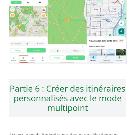
Partie 6 : Créer des itinéraires
personnalisés avec le mode
multipoint
Activez le mode Itinéraire multipoint en sélectionnant