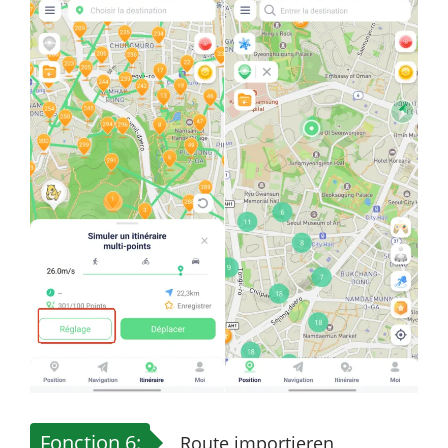
Fonction 6:
Route importieren