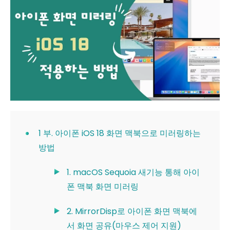
1 부. 아이폰 iOS 18 화면 맥북으로 미러링하는
방법
1. macOS Sequoia 새기능 통해 아이
폰 맥북 화면 미러링
2. MirrorDisp로 아이폰 화면 맥북에
서 화면 공유(마우스 제어 지원)