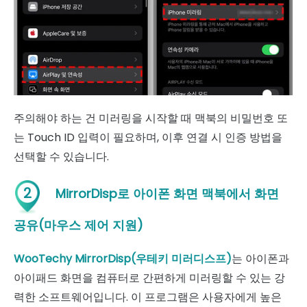
주의해야 하는 건 미러링을 시작할 때 맥북의 비밀번호 또
는 Touch ID 입력이 필요하며, 이후 연결 시 인증 방법을
선택할 수 있습니다.
2
MirrorDisp로 아이폰 화면 맥북에서 화면
공유(마우스 제어 지원)
WooTechy MirrorDisp(우테키 미러디스프)
는 아이폰과
아이패드 화면을 컴퓨터로 간편하게 미러링할 수 있는 강
력한 소프트웨어입니다. 이 프로그램은 사용자에게 높은