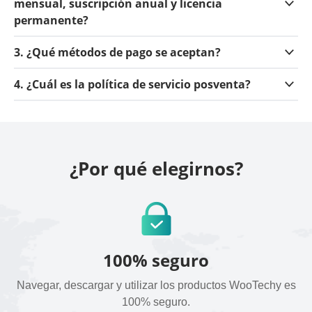
mensual, suscripción anual y licencia
permanente?
3. ¿Qué métodos de pago se aceptan?
4. ¿Cuál es la política de servicio posventa?
¿Por qué elegirnos?
100% seguro
Navegar, descargar y utilizar los productos WooTechy es
100% seguro.