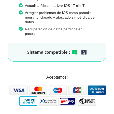
Actualizar/desactualizar iOS 17 sin iTunes
Arreglar problemas de iOS como pantalla
negra, brickeado y atascado sin pérdida de
datos.
Recuperación de datos perdidos en 3
pasos
Sistema compatible：
Aceptamos: