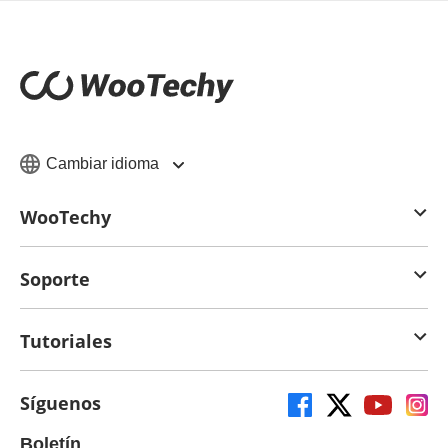
Cambiar idioma
WooTechy
Soporte
Tutoriales
Síguenos
Boletín