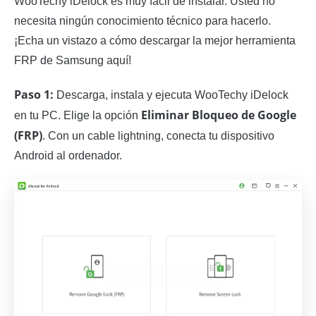
WooTechy iDelock es muy fácil de instalar. Usted no
necesita ningún conocimiento técnico para hacerlo.
¡Echa un vistazo a cómo descargar la mejor herramienta
FRP de Samsung aquí!
Paso 1:
Descarga, instala y ejecuta WooTechy iDelock
Eliminar Bloqueo de Google
en tu PC. Elige la opción
(FRP)
. Con un cable lightning, conecta tu dispositivo
Android al ordenador.