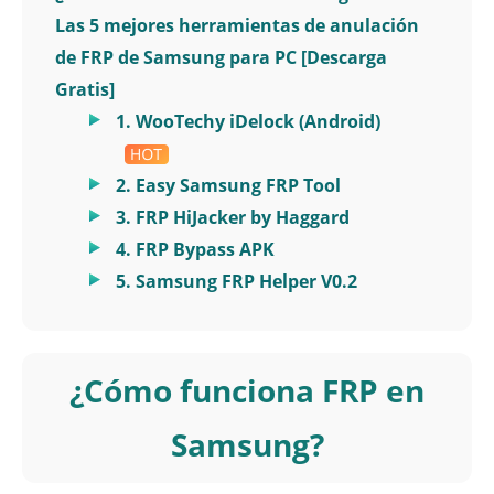
Las 5 mejores herramientas de anulación
de FRP de Samsung para PC [Descarga
Gratis]
1. WooTechy iDelock (Android)
2. Easy Samsung FRP Tool
3. FRP HiJacker by Haggard
4. FRP Bypass APK
5. Samsung FRP Helper V0.2
¿Cómo funciona FRP en
Samsung?