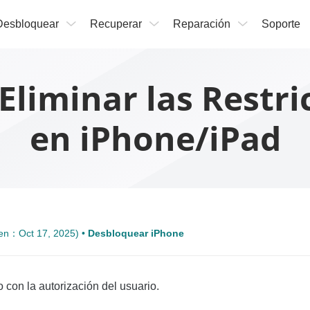
Desbloquear
Recuperar
Reparación
Soporte
Eliminar las Rest
en iPhone/iPad
 en：Oct 17, 2025) •
Desbloquear iPhone
 con la autorización del usuario.