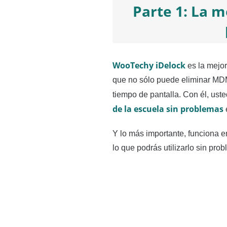
Parte 1: La 
WooTechy iDelock
es la mejor
que no sólo puede eliminar MDM
tiempo de pantalla. Con él, ust
de la escuela sin problemas
Y lo más importante, funciona e
lo que podrás utilizarlo sin pro