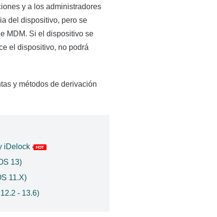
iones y a los administradores
a del dispositivo, pero se
e MDM. Si el dispositivo se
e el dispositivo, no podrá
tas y métodos de derivación
y iDelock
iOS 13)
OS 11.X)
12.2 - 13.6)