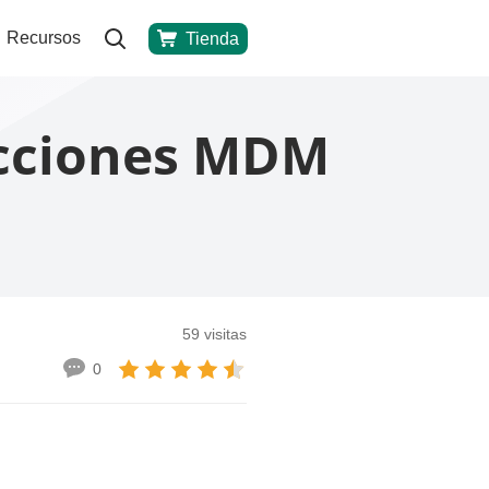
Recursos
Tienda
ricciones MDM
59 visitas
0