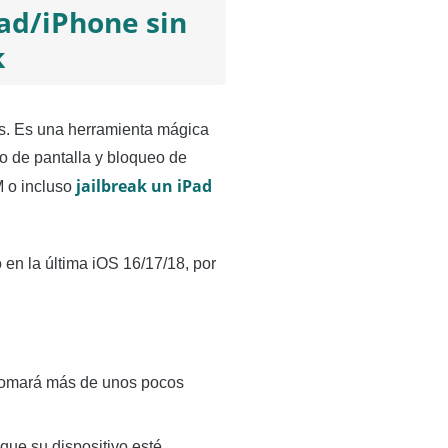
ad/iPhone sin
k
os. Es una herramienta mágica
o de pantalla y bloqueo de
jailbreak un iPad
M o incluso
 en la última iOS 16/17/18, por
 tomará más de unos pocos
que su dispositivo esté