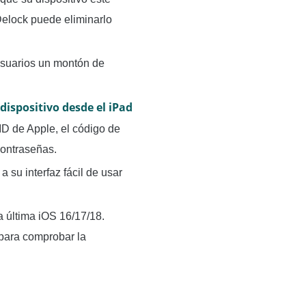
Delock puede eliminarlo
usuarios un montón de
 dispositivo desde el iPad
ID de Apple, el código de
contraseñas.
 su interfaz fácil de usar
a última iOS 16/17/18.
 para comprobar la