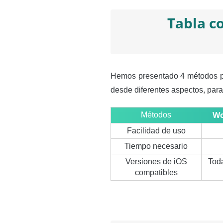
Tabla c
Hemos presentado 4 métodos pa
desde diferentes aspectos, par
Wo
Métodos
Facilidad de uso
Tiempo necesario
Versiones de iOS
Toda
compatibles