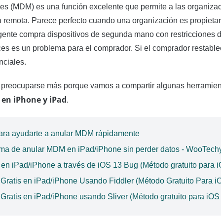
les (MDM) es una función excelente que permite a las organizac
a remota. Parece perfecto cuando una organización es propietari
gente compra dispositivos de segunda mano con restricciones d
es es un problema para el comprador. Si el comprador restablec
enciales.
a preocuparse más porque vamos a compartir algunas herramien
en iPhone y iPad
.
ara ayudarte a anular MDM rápidamente
orma de anular MDM en iPad/iPhone sin perder datos - WooTech
 en iPad/iPhone a través de iOS 13 Bug (Método gratuito para 
 Gratis en iPad/iPhone Usando Fiddler (Método Gratuito Para i
Gratis en iPad/iPhone usando Sliver (Método gratuito para iOS 