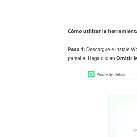
Cómo utilizar la herramient
Paso 1:
Descargue e instale Woo
Omitir
pantalla. Haga clic en