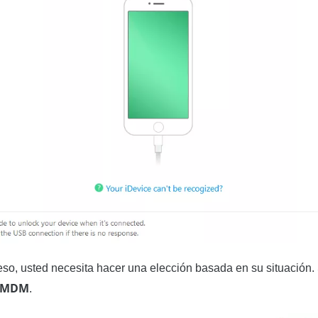
ceso, usted necesita hacer una elección basada en su situación.
r MDM
.