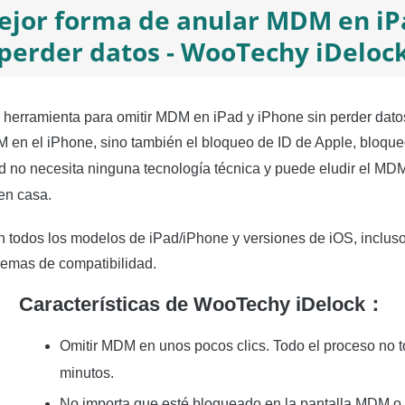
mejor forma de anular MDM en iP
perder datos - WooTechy iDeloc
 herramienta para omitir MDM en iPad y iPhone sin perder dat
 en el iPhone, sino también el bloqueo de ID de Apple, bloque
ed no necesita ninguna tecnología técnica y puede eludir el MD
en casa.
n todos los modelos de iPad/iPhone y versiones de iOS, incluso
blemas de compatibilidad.
Características de WooTechy iDelock：
Omitir MDM en unos pocos clics. Todo el proceso no
minutos.
No importa que esté bloqueado en la pantalla MDM o 