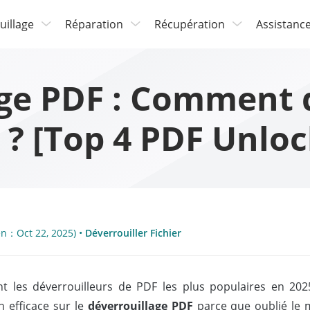
uillage
Réparation
Récupération
Assistanc
age PDF : Comment 
 ? [Top 4 PDF Unloc
 en：Oct 22, 2025) •
Déverrouiller Fichier
nt les déverrouilleurs de PDF les plus populaires en 202
 efficace sur le
déverrouillage PDF
parce que oublié le 