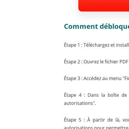
Comment débloquer 
Étape 1 : Téléchargez et instal
Étape 2 : Ouvrez le fichier PD
Étape 3 : Accédez au menu "Fic
Étape 4 : Dans la boîte de d
autorisations".
Étape 5 : À partir de là, v
autorisations pour permettre l