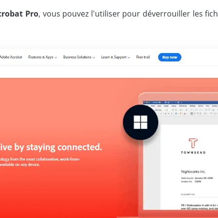
crobat Pro
, vous pouvez l'utiliser pour déverrouiller les f