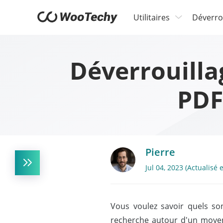
Utilitaires
Déverro
Déverrouill
PDF
Pierre
Jul 04, 2023 (Actualisé
Vous voulez savoir quels so
recherche autour d'un moyen