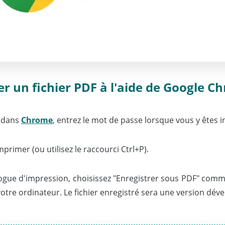
un fichier PDF à l'aide de Google C
F dans
Chrome
, entrez le mot de passe lorsque vous y êtes in
mprimer (ou utilisez le raccourci Ctrl+P).
alogue d'impression, choisissez "Enregistrer sous PDF" comme
otre ordinateur. Le fichier enregistré sera une version déve