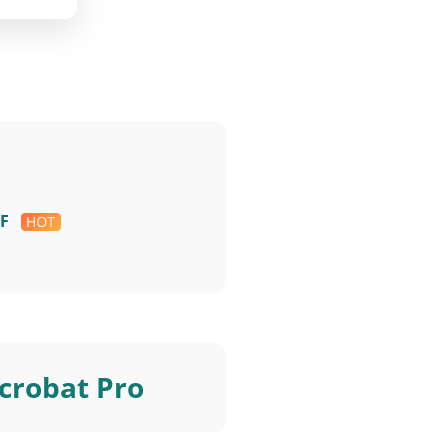
DF
crobat Pro