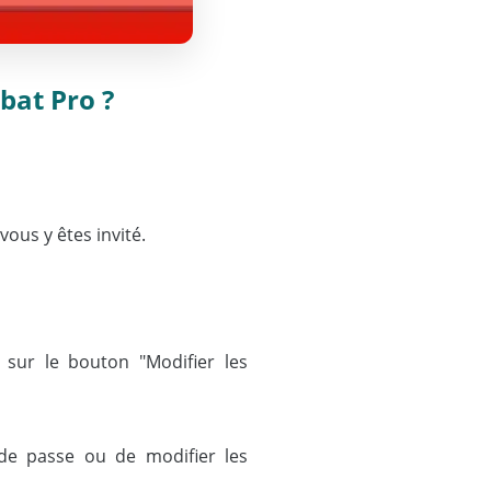
bat Pro ?
ous y êtes invité.
s sur le bouton "Modifier les
 de passe ou de modifier les