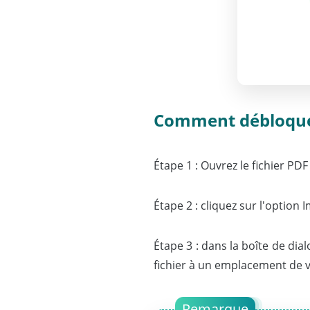
Comment débloquer 
Étape 1 : Ouvrez le fichier PD
Étape 2 : cliquez sur l'option I
Étape 3 : dans la boîte de di
fichier à un emplacement de v
Remarque