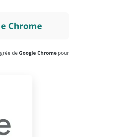
gle Chrome
tégrée de
Google Chrome
pour