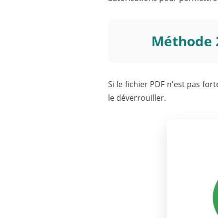
Méthode 2
Si le fichier PDF n'est pas fo
le déverrouiller.