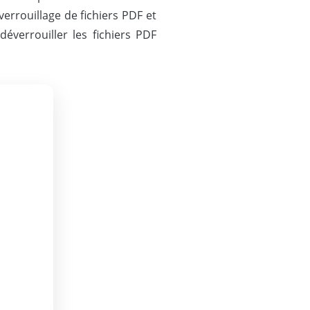
rrouillage de fichiers PDF et
éverrouiller les fichiers PDF