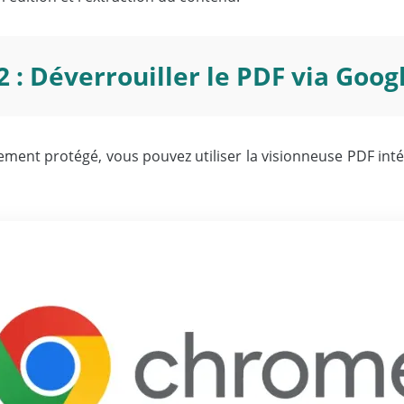
 : Déverrouiller le PDF via Goo
rtement protégé, vous pouvez utiliser la visionneuse PDF in