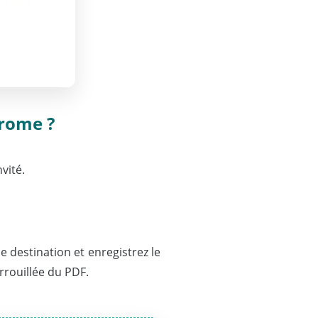
hrome ?
vité.
 destination et enregistrez le
rrouillée du PDF.