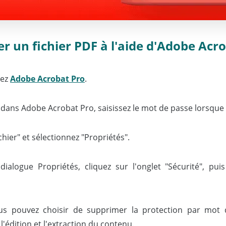
un fichier PDF à l'aide d'Adobe Acro
lez
Adobe Acrobat Pro
.
F dans Adobe Acrobat Pro, saisissez le mot de passe lorsque v
hier" et sélectionnez "Propriétés".
ialogue Propriétés, cliquez sur l'onglet "Sécurité", pui
ous pouvez choisir de supprimer la protection par mot
'édition et l'extraction du contenu.