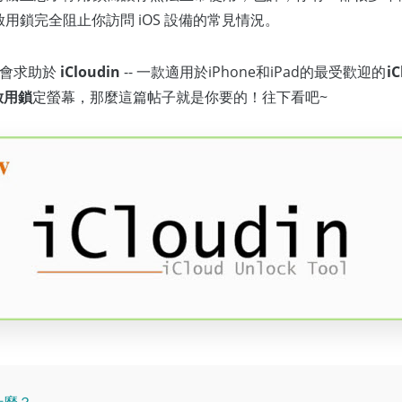
是啟用鎖完全阻止你訪問 iOS 設備的常見情況。
人會求助於
iCloudin
-- 一款適用於iPhone和iPad的最受歡迎的
i
d啟用鎖
定螢幕，那麼這篇帖子就是你要的！往下看吧~