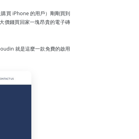
買 iPhone 的用戶）剛剛買到
花了大價錢買回家一塊昂貴的電子磚
loudin 就是這麼一款免費的啟用