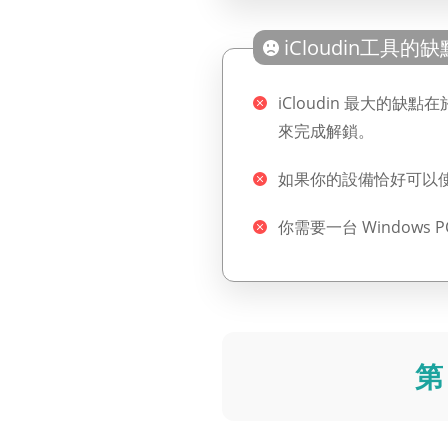
iCloudin工具的缺
iCloudin 最大的缺
來完成解鎖。
如果你的設備恰好可以使用
你需要一台 Windows P
第