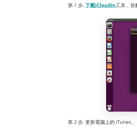
第 1 步.
下載iCloudin
工具，並
第 2 步. 更新電腦上的 iTunes。