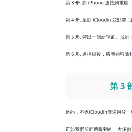
第 3 步. 將 iPhone 連接到電腦
第 4 步. 啟動 iCloudin 並點擊 
第 5 步. 彈出一個新視窗。找到 iClou
第 6 步. 選擇檔後，將開始移
第 3
是的，不過iCloudin僅適用於
正如我們前面所提到的，大多數蘋果設