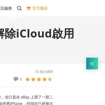
官方商店
資訊服務
解除iCloud啟用
68 萬次瀏覽
0
你只是在 eBay 上買了一部二
的舊iPhone，但現在已經無法