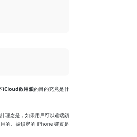
下
iCloud啟用鎖
的目的究竟是什
用鎖的設計理念是，如果用戶可以遠端鎖
用的、被鎖定的 iPhone 確實是