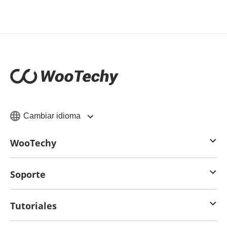
Cambiar idioma
WooTechy
Soporte
Tutoriales